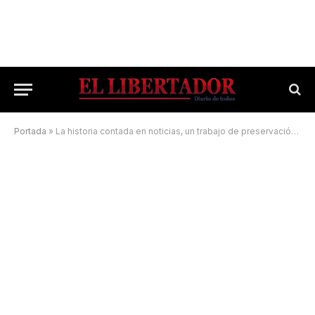
Portada
»
La historia contada en noticias, un trabajo de preservación del Museo