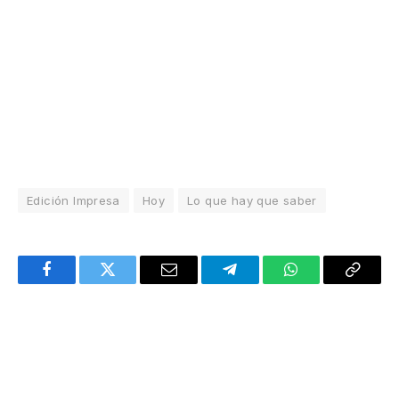
Edición Impresa
Hoy
Lo que hay que saber
Facebook
Twitter
Email
Telegram
WhatsApp
Copy
Link