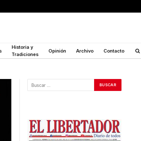
Historia y
s
Opinión
Archivo
Contacto
Tradiciones