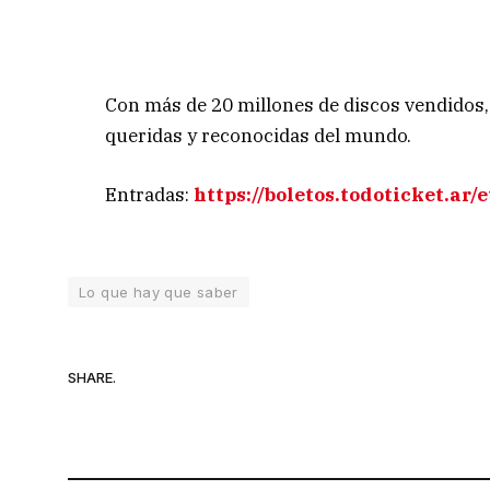
Con más de 20 millones de discos vendidos,
queridas y reconocidas del mundo.
Entradas:
https://boletos.todoticket.ar
Lo que hay que saber
SHARE.