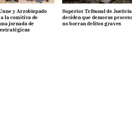
 Unne y Arzobispado
Superior Tribunal de Justicia
 a la comitiva de
deciden que demoras proces
una jornada de
no borran delitos graves
estratégicas