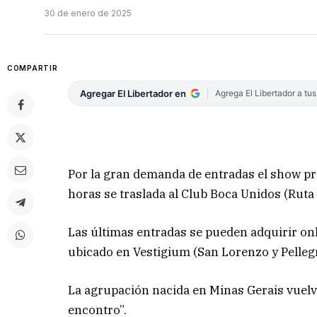
30 de enero de 2025
COMPARTIR
Agregar El Libertador en
Agrega El Libertador a tu
Por la gran demanda de entradas el show pre
horas se traslada al Club Boca Unidos (Ruta 
Las últimas entradas se pueden adquirir onli
ubicado en Vestigium (San Lorenzo y Pellegr
La agrupación nacida en Minas Gerais vuelv
encontro”.