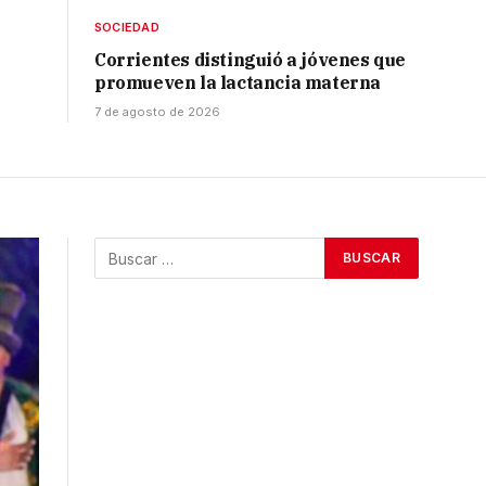
SOCIEDAD
Corrientes distinguió a jóvenes que
promueven la lactancia materna
7 de agosto de 2026