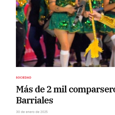
SOCIEDAD
Más de 2 mil comparsero
Barriales
30 de enero de 2025