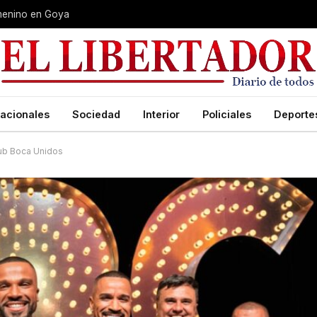
Femenino en Goya
acionales
Sociedad
Interior
Policiales
Deporte
lub Boca Unidos