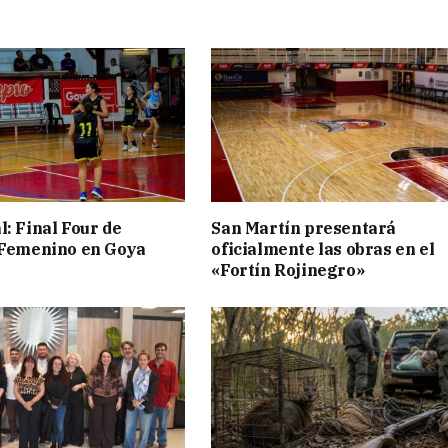
l: Final Four de
San Martín presentará
 Femenino en Goya
oficialmente las obras en el
«Fortín Rojinegro»