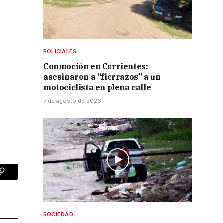
POLICIALES
Conmoción en Corrientes:
asesinaron a “fierrazos” a un
motociclista en plena calle
7 de agosto de 2026
p
Copy
Link
SOCIEDAD