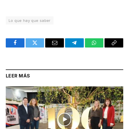
Lo que hay que saber
Facebook
Twitter
Email
Telegram
WhatsApp
Copy
Link
LEER MÁS