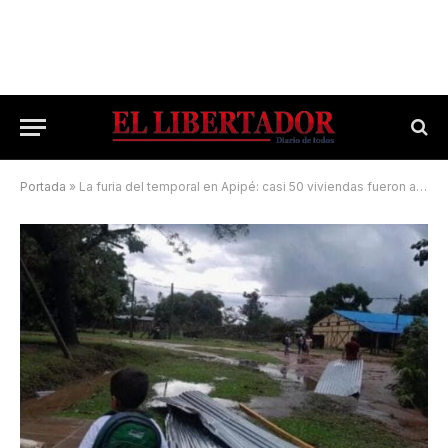
Portada
»
La furia del temporal en Apipé: casi 50 viviendas fueron afectadas en la isla