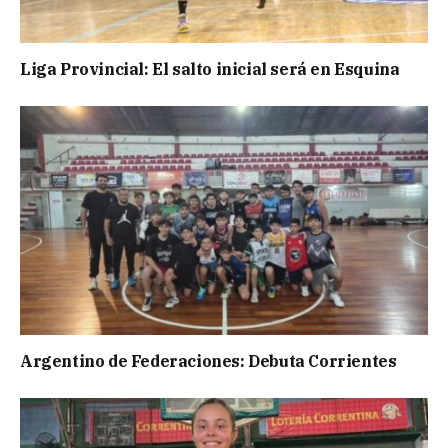
Liga Provincial: El salto inicial será en Esquina
Argentino de Federaciones: Debuta Corrientes