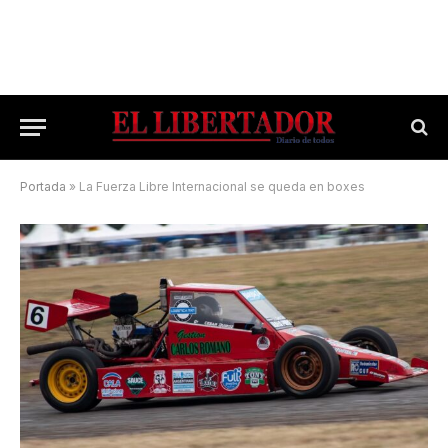
Portada
»
La Fuerza Libre Internacional se queda en boxes