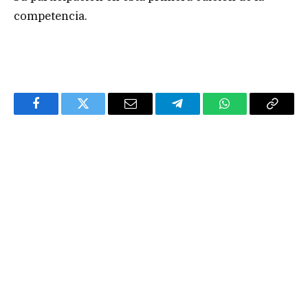
competencia.
Facebook
Twitter
Email
Telegram
WhatsApp
Copy
Link