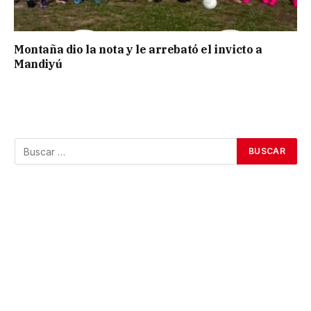
Montaña dio la nota y le arrebató el invicto a
Mandiyú