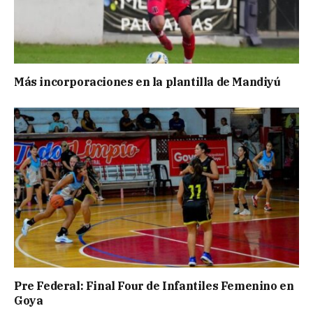
Más incorporaciones en la plantilla de Mandiyú
Pre Federal: Final Four de Infantiles Femenino en
Goya