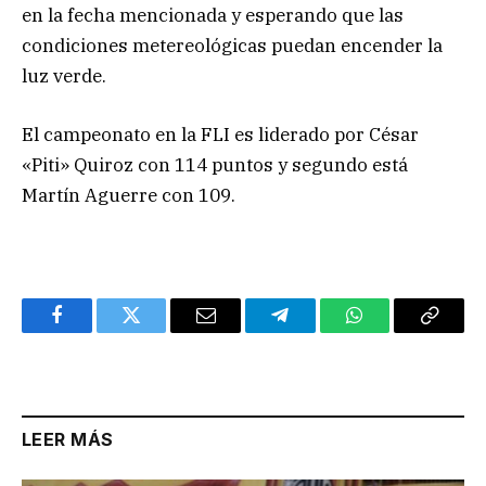
en la fecha mencionada y esperando que las
condiciones metereológicas puedan encender la
luz verde.
El campeonato en la FLI es liderado por César
«Piti» Quiroz con 114 puntos y segundo está
Martín Aguerre con 109.
Facebook
Twitter
Email
Telegram
WhatsApp
Copy
Link
LEER MÁS