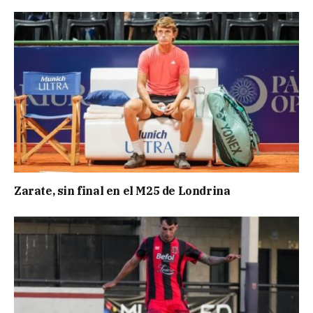
Zarate, sin final en el M25 de Londrina