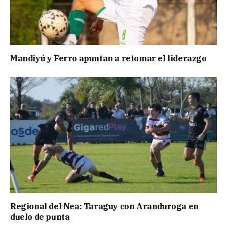
Mandiyú y Ferro apuntan a retomar el liderazgo
Regional del Nea: Taraguy con Aranduroga en
duelo de punta