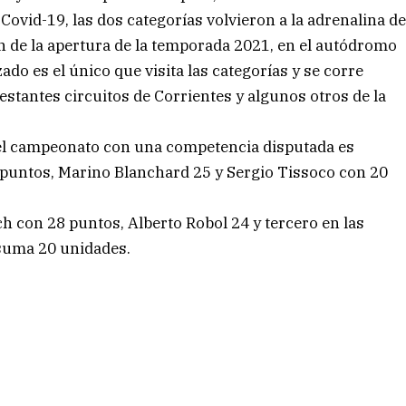
 Covid-19, las dos categorías volvieron a la adrenalina d
ón de la apertura de la temporada 2021, en el autódromo
ado es el único que visita las categorías y se corre
restantes circuitos de Corrientes y algunos otros de la
l campeonato con una competencia disputada es
7 puntos, Marino Blanchard 25 y Sergio Tissoco con 20
h con 28 puntos, Alberto Robol 24 y tercero en las
suma 20 unidades.