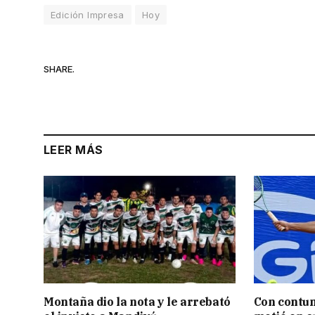
Edición Impresa
Hoy
SHARE.
LEER MÁS
Montaña dio la nota y le arrebató
Con contun