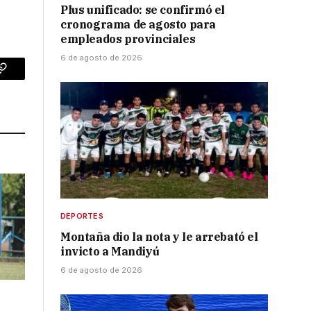
Plus unificado: se confirmó el
cronograma de agosto para
empleados provinciales
6 de agosto de 2026
p
Copy
Link
DEPORTES
Montaña dio la nota y le arrebató el
invicto a Mandiyú
6 de agosto de 2026