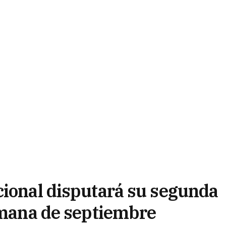
cional disputará su segunda
semana de septiembre