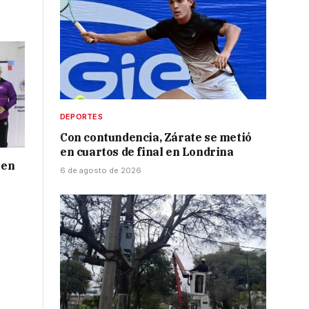
DEPORTES
Con contundencia, Zárate se metió
en cuartos de final en Londrina
 en
6 de agosto de 2026