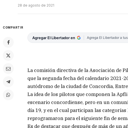
28 de agosto de 2021
COMPARTIR
Agregar El Libertador en
Agrega El Libertador a tu
La comisión directiva de la Asociación de Pi
que la segunda fecha del calendario 2021-2
autódromo de la ciudad de Concordia, Entre
La idea de los pilotos que componen la Apfli
escenario concordiense, pero en un comunic
día 19, y en el cual participan las categoría
reprogramaron para el siguiente fin de sem
Es de destacar que después de más de un año