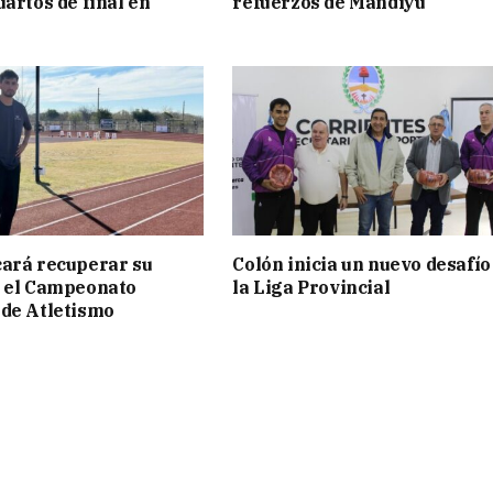
uartos de final en
refuerzos de Mandiyú
ará recuperar su
Colón inicia un nuevo desafío
n el Campeonato
la Liga Provincial
de Atletismo