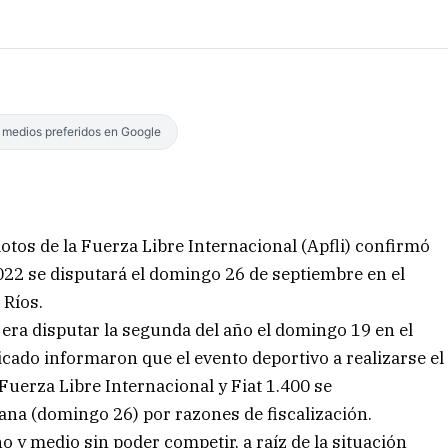
s medios preferidos en Google
lotos de la Fuerza Libre Internacional (Apfli) confirmó
022 se disputará el domingo 26 de septiembre en el
 Ríos.
 era disputar la segunda del año el domingo 19 en el
ado informaron que el evento deportivo a realizarse el
s Fuerza Libre Internacional y Fiat 1.400 se
ana (domingo 26) por razones de fiscalización.
 y medio sin poder competir, a raíz de la situación