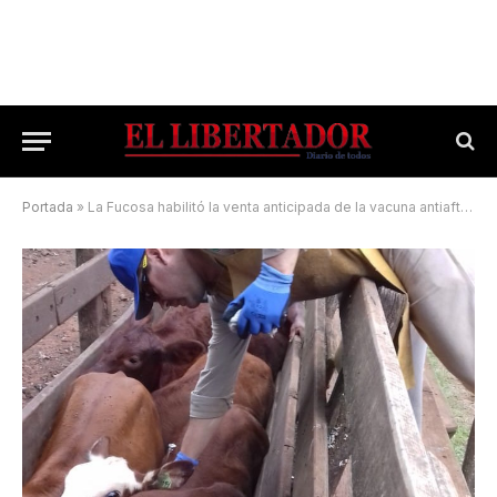
Portada
»
La Fucosa habilitó la venta anticipada de la vacuna antiaftosa