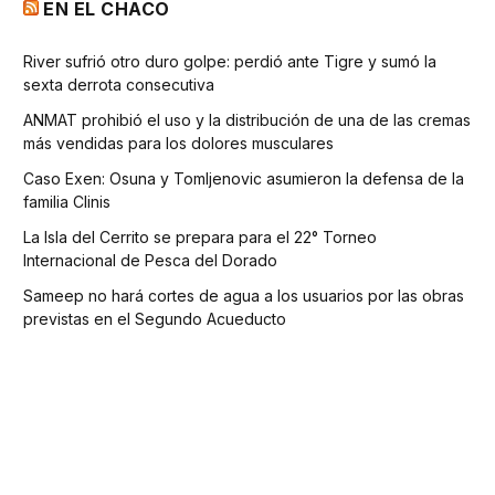
EN EL CHACO
River sufrió otro duro golpe: perdió ante Tigre y sumó la
sexta derrota consecutiva
ANMAT prohibió el uso y la distribución de una de las cremas
más vendidas para los dolores musculares
Caso Exen: Osuna y Tomljenovic asumieron la defensa de la
familia Clinis
La Isla del Cerrito se prepara para el 22° Torneo
Internacional de Pesca del Dorado
Sameep no hará cortes de agua a los usuarios por las obras
previstas en el Segundo Acueducto