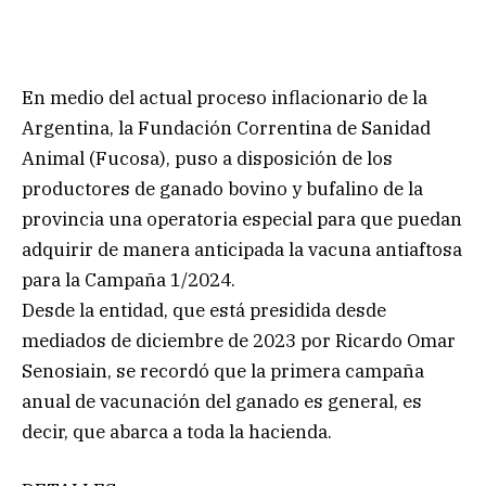
En medio del actual proceso inflacionario de la
Argentina, la Fundación Correntina de Sanidad
Animal (Fucosa), puso a disposición de los
productores de ganado bovino y bufalino de la
provincia una operatoria especial para que puedan
adquirir de manera anticipada la vacuna antiaftosa
para la Campaña 1/2024.
Desde la entidad, que está presidida desde
mediados de diciembre de 2023 por Ricardo Omar
Senosiain, se recordó que la primera campaña
anual de vacunación del ganado es general, es
decir, que abarca a toda la hacienda.