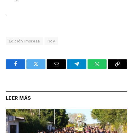
.
Edición Impresa
Hoy
Facebook
Twitter
Email
Telegram
WhatsApp
Copy
Link
LEER MÁS