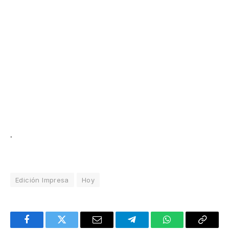
.
Edición Impresa
Hoy
Facebook
Twitter
Email
Telegram
WhatsApp
Copy