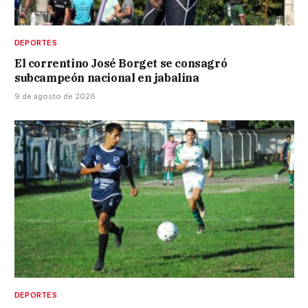
DEPORTES
El correntino José Borget se consagró
subcampeón nacional en jabalina
9 de agosto de 2026
DEPORTES