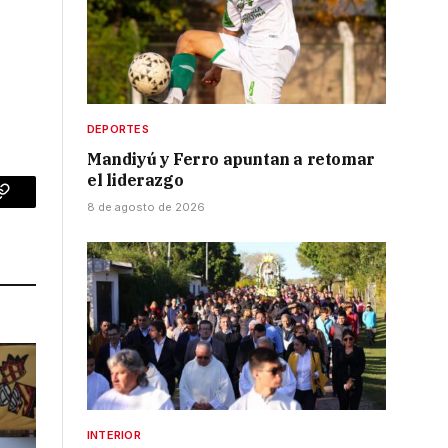
DEPORTES
Mandiyú y Ferro apuntan a retomar
el liderazgo
p
Copy
8 de agosto de 2026
Link
INTERIOR