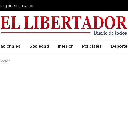
 seguir en ganador
acionales
Sociedad
Interior
Policiales
Deporte
rucción