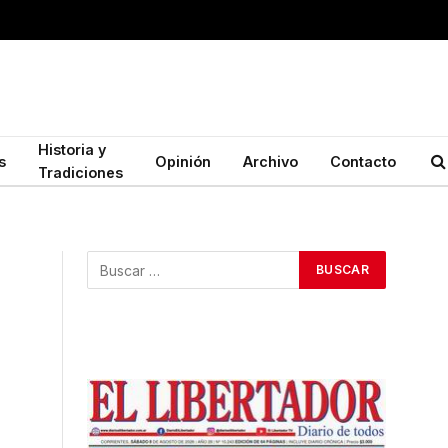
Historia y
s
Opinión
Archivo
Contacto
Tradiciones