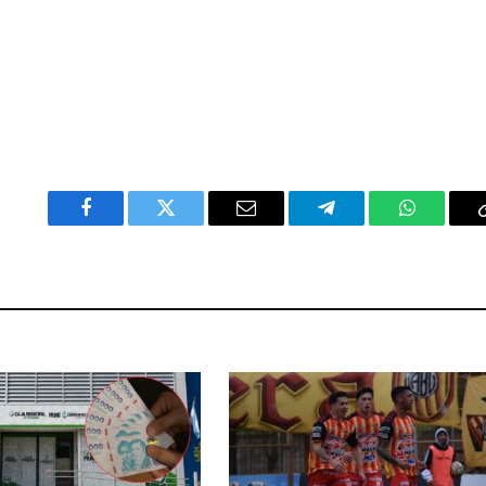
Facebook
Twitter
Email
Telegram
WhatsAp