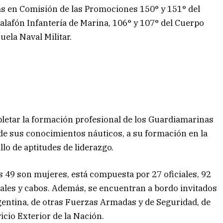
as en Comisión de las Promociones 150° y 151° del
alafón Infantería de Marina, 106° y 107° del Cuerpo
uela Naval Militar.
letar la formación profesional de los Guardiamarinas
e sus conocimientos náuticos, a su formación en la
llo de aptitudes de liderazgo.
es 49 son mujeres, está compuesta por 27 oficiales, 92
ales y cabos. Además, se encuentran a bordo invitados
gentina, de otras Fuerzas Armadas y de Seguridad, de
icio Exterior de la Nación.