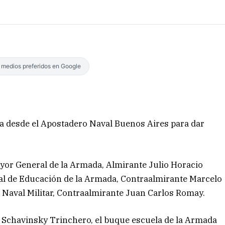
s medios preferidos en Google
a desde el Apostadero Naval Buenos Aires para dar
Mayor General de la Armada, Almirante Julio Horacio
al de Educación de la Armada, Contraalmirante Marcelo
la Naval Militar, Contraalmirante Juan Carlos Romay.
 Schavinsky Trinchero, el buque escuela de la Armada