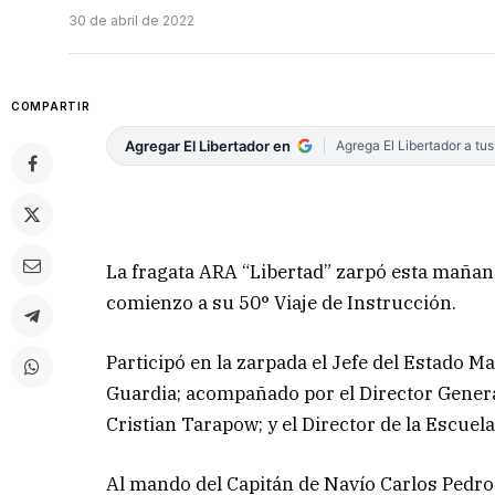
30 de abril de 2022
COMPARTIR
Agregar El Libertador en
Agrega El Libertador a tu
La fragata ARA “Libertad” zarpó esta mañan
comienzo a su 50° Viaje de Instrucción.
Participó en la zarpada el Jefe del Estado 
Guardia; acompañado por el Director Gener
Cristian Tarapow; y el Director de la Escue
Al mando del Capitán de Navío Carlos Pedro