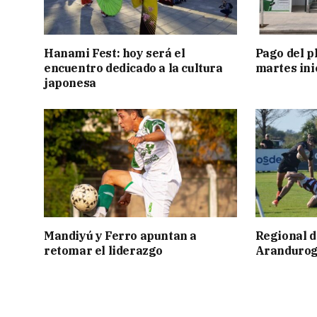
Hanami Fest: hoy será el
Pago del p
encuentro dedicado a la cultura
martes ini
japonesa
Mandiyú y Ferro apuntan a
Regional d
retomar el liderazgo
Aranduroga