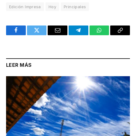
Edición Impresa
Hoy
Principales
Facebook
Twitter
Email
Telegram
WhatsApp
Copy
Link
LEER MÁS