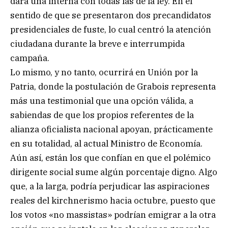
dará una interna con todas las de la ley. En el
sentido de que se presentaron dos precandidatos
presidenciales de fuste, lo cual centró la atención
ciudadana durante la breve e interrumpida
campaña.
Lo mismo, y no tanto, ocurrirá en Unión por la
Patria, donde la postulación de Grabois representa
más una testimonial que una opción válida, a
sabiendas de que los propios referentes de la
alianza oficialista nacional apoyan, prácticamente
en su totalidad, al actual Ministro de Economía.
Aún así, están los que confían en que el polémico
dirigente social sume algún porcentaje digno. Algo
que, a la larga, podría perjudicar las aspiraciones
reales del kirchnerismo hacia octubre, puesto que
los votos «no massistas» podrían emigrar a la otra