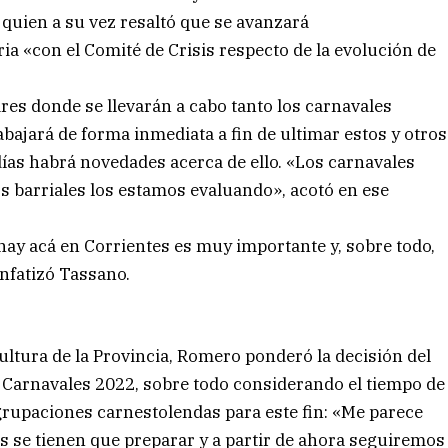
 quien a su vez resaltó que se avanzará
a «con el Comité de Crisis respecto de la evolución de
ares donde se llevarán a cabo tanto los carnavales
rabajará de forma inmediata a fin de ultimar estos y otros
días habrá novedades acerca de ello. «Los carnavales
os barriales los estamos evaluando», acotó en ese
e hay acá en Corrientes es muy importante y, sobre todo,
enfatizó Tassano.
 Cultura de la Provincia, Romero ponderó la decisión del
s Carnavales 2022, sobre todo considerando el tiempo de
grupaciones carnestolendas para este fin: «Me parece
os se tienen que preparar y a partir de ahora seguiremos