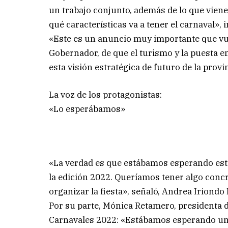
un trabajo conjunto, además de lo que viene
qué características va a tener el carnaval», i
«Este es un anuncio muy importante que vuel
Gobernador, de que el turismo y la puesta e
esta visión estratégica de futuro de la provi
La voz de los protagonistas:
«Lo esperábamos»
«La verdad es que estábamos esperando este
la edición 2022. Queríamos tener algo conc
organizar la fiesta», señaló, Andrea Iriond
Por su parte, Mónica Retamero, presidenta d
Carnavales 2022: «Estábamos esperando una 