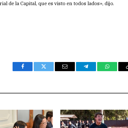
l de la Capital, que es visto en todos lados», dijo.
Facebook
Twitter
Email
Telegram
WhatsAp