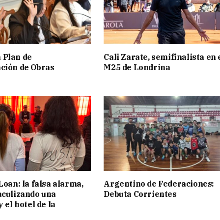
 Plan de
Cali Zarate, semifinalista en 
ción de Obras
M25 de Londrina
Loan: la falsa alarma,
Argentino de Federaciones:
aculizando una
Debuta Corrientes
y el hotel de la