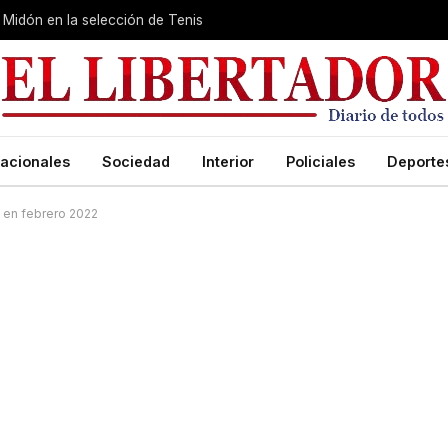
Midón en la selección de Tenis
acionales
Sociedad
Interior
Policiales
Deporte
no en febrero 2022