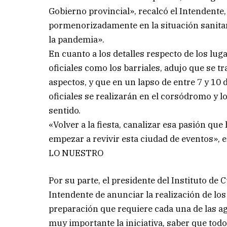
Gobierno provincial», recalcó el Intendente,
pormenorizadamente en la situación sanitari
la pandemia».
En cuanto a los detalles respecto de los lug
oficiales como los barriales, adujo que se t
aspectos, y que en un lapso de entre 7 y 10 
oficiales se realizarán en el corsódromo y l
sentido.
«Volver a la fiesta, canalizar esa pasión qu
empezar a revivir esta ciudad de eventos», 
LO NUESTRO
Por su parte, el presidente del Instituto de
Intendente de anunciar la realización de lo
preparación que requiere cada una de las a
muy importante la iniciativa, saber que tod