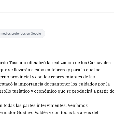
s medios preferidos en Google
rdo Tassano oficializó la realización de los Carnavales
 que se llevarán a cabo en febrero y para lo cual se
no provincial y con los representantes de las
stacó la importancia de mantener los cuidados por la
rollo turístico y económico que se producirá a partir d
n todas las partes intervinientes. Veníamos
rnador Gustavo Valdés y con todas las áreas del