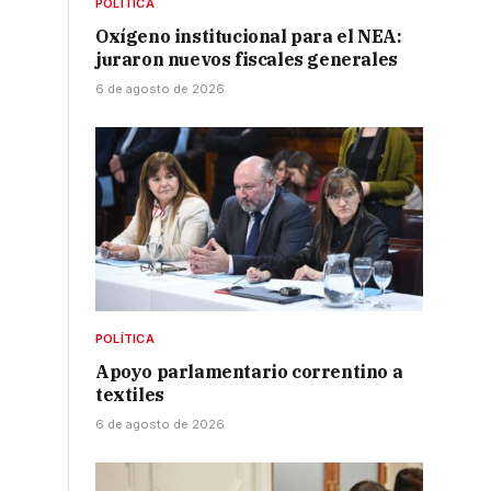
POLÍTICA
Oxígeno institucional para el NEA:
juraron nuevos fiscales generales
6 de agosto de 2026
POLÍTICA
Apoyo parlamentario correntino a
textiles
6 de agosto de 2026