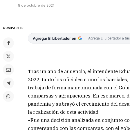
8 de octubre de 2021
COMPARTIR
Agregar El Libertador en
Agrega El Libertador a tu
Tras un año de ausencia, el intendente Edua
2022, tanto los oficiales como los barriales,
trabaja de forma mancomunada con el Gobier
comparsas y agrupaciones. En ese marco, de
pandemia y subrayó el crecimiento del desar
la realización de esta actividad.
«Fue una decisión analizada en conjunto co
conversando con las comparsas, con el gobe