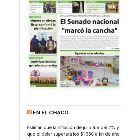
EN EL CHACO
Estiman que la inflación de julio fue del 2% y
que el dólar superará los $1.650 a fin de año