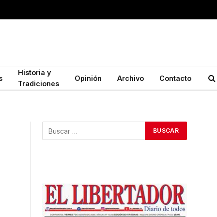
Historia y
s
Opinión
Archivo
Contacto
Tradiciones