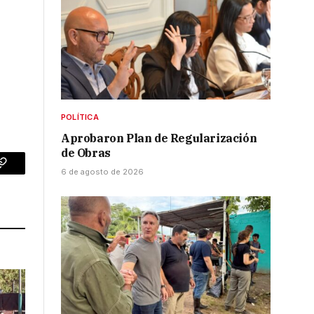
POLÍTICA
Aprobaron Plan de Regularización
de Obras
6 de agosto de 2026
p
Copy
Link