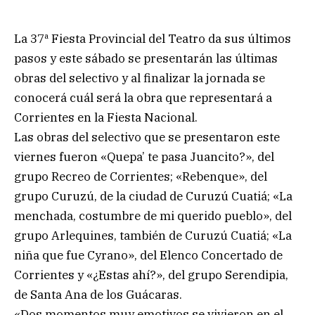
La 37ª Fiesta Provincial del Teatro da sus últimos
pasos y este sábado se presentarán las últimas
obras del selectivo y al finalizar la jornada se
conocerá cuál será la obra que representará a
Corrientes en la Fiesta Nacional.
Las obras del selectivo que se presentaron este
viernes fueron «Quepa’ te pasa Juancito?», del
grupo Recreo de Corrientes; «Rebenque», del
grupo Curuzú, de la ciudad de Curuzú Cuatiá; «La
menchada, costumbre de mi querido pueblo», del
grupo Arlequines, también de Curuzú Cuatiá; «La
niña que fue Cyrano», del Elenco Concertado de
Corrientes y «¿Estas ahí?», del grupo Serendipia,
de Santa Ana de los Guácaras.
«Dos momentos muy emotivos se vivieron en el