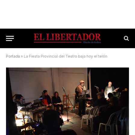
Portada
»
La Fiesta Provincial del Teatro baja hoy el telón