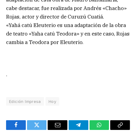
cabe destacar, fue realizada por Andrés «Chacho»
Rojas, actor y director de Curuzú Cuatiá.
«Yahá catú Eleuterio es una adaptación de la obra
de teatro «Yaha catú Teodora» y en este caso, Rojas
cambia a Teodora por Eleuterio.
.
Edición Impresa
Hoy
Facebook
Twitter
Email
Telegram
WhatsApp
Copy