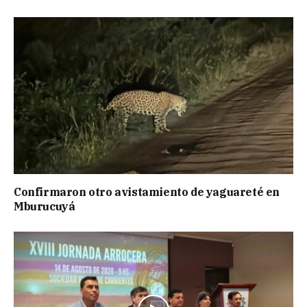
Confirmaron otro avistamiento de yaguareté en
Mburucuyá