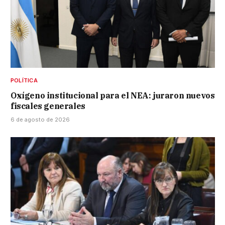
POLÍTICA
Oxígeno institucional para el NEA: juraron nuevos
fiscales generales
6 de agosto de 2026