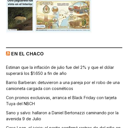
EN EL CHACO
Estiman que la inflación de julio fue del 2% y que el dólar
superará los $1.650 a fin de año
Barrio Barberan: detuvieron a una pareja por el robo de una
camioneta cargada con cosméticos
Con promos exclusivas, arranca el Black Friday con tarjeta
Tuya del NBCH
Sano y salvo: hallaron a Daniel Bertonazzi caminando por la
avenida 9 de Julio
Caso Loan, el juicio: el perito confirmó rastros de del niño en