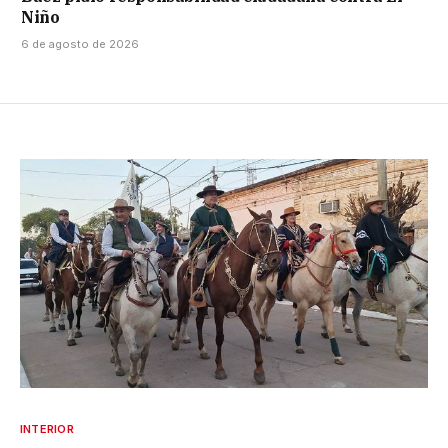
Niño
6 de agosto de 2026
INTERIOR