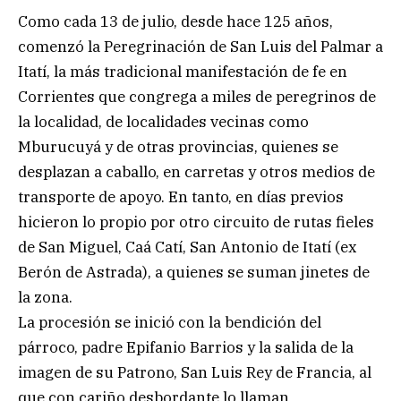
Como cada 13 de julio, desde hace 125 años,
comenzó la Peregrinación de San Luis del Palmar a
Itatí, la más tradicional manifestación de fe en
Corrientes que congrega a miles de peregrinos de
la localidad, de localidades vecinas como
Mburucuyá y de otras provincias, quienes se
desplazan a caballo, en carretas y otros medios de
transporte de apoyo. En tanto, en días previos
hicieron lo propio por otro circuito de rutas fieles
de San Miguel, Caá Catí, San Antonio de Itatí (ex
Berón de Astrada), a quienes se suman jinetes de
la zona.
La procesión se inició con la bendición del
párroco, padre Epifanio Barrios y la salida de la
imagen de su Patrono, San Luis Rey de Francia, al
que con cariño desbordante lo llaman