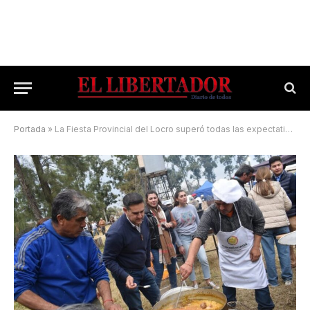
Portada
»
La Fiesta Provincial del Locro superó todas las expectativas con masiva convocatoria