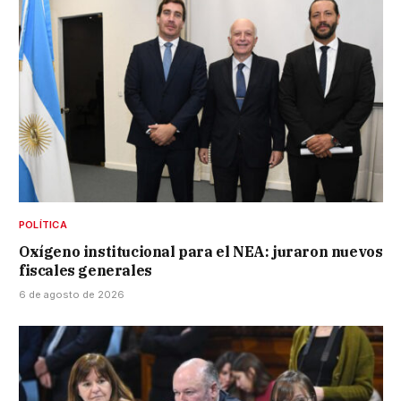
POLÍTICA
Oxígeno institucional para el NEA: juraron nuevos
fiscales generales
6 de agosto de 2026