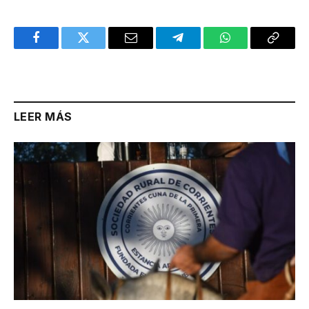
Facebook
Twitter
Email
Telegram
WhatsApp
Copy
Link
LEER MÁS