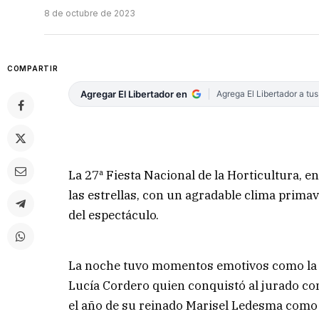
8 de octubre de 2023
COMPARTIR
Agregar El Libertador en
Agrega El Libertador a tu
La 27ª Fiesta Nacional de la Horticultura, en
las estrellas, con un agradable clima primav
del espectáculo.
La noche tuvo momentos emotivos como la el
Lucía Cordero quien conquistó al jurado co
el año de su reinado Marisel Ledesma como