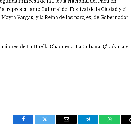
egunda Princesa de la Fiesta Nacional del Pacú en
, representante Cultural del Festival de la Ciudad y el
, Mayra Vargas, y la Reina de los parajes, de Gobernador
tuaciones de La Huella Chaqueña, La Cubana, Q’Lokura y
Facebook
Twitter
Email
Telegram
WhatsAp