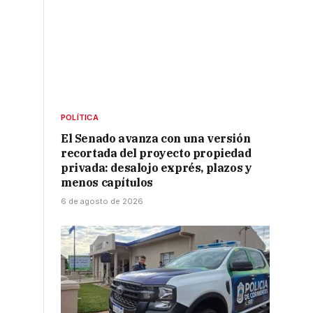
o
POLÍTICA
El Senado avanza con una versión
recortada del proyecto propiedad
privada: desalojo exprés, plazos y
menos capítulos
6 de agosto de 2026