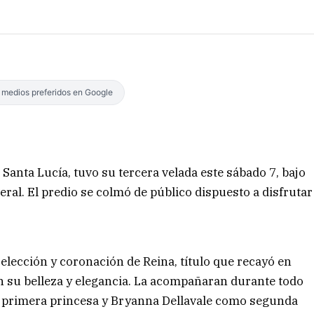
s medios preferidos en Google
 Santa Lucía, tuvo su tercera velada este sábado 7, bajo
eral. El predio se colmó de público dispuesto a disfrutar
ección y coronación de Reina, título que recayó en
n su belleza y elegancia. La acompañaran durante todo
 primera princesa y Bryanna Dellavale como segunda