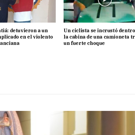
tiá: detuvieron a un
Un ciclista se incrustó dentro
plicado en el violento
la cabina de una camioneta t
 anciana
un fuerte choque