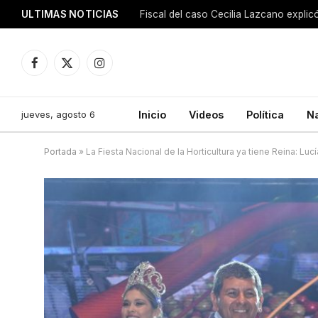
ULTIMAS NOTICIAS
Facebook
X
Instagram
(Twitter)
jueves, agosto 6
Inicio
Videos
Política
N
Portada
»
La Fiesta Nacional de la Horticultura ya tiene Reina: Luc