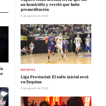
Link
un homicidio y reveló que hubo
premeditación
6 de agosto de 2026
la
DEPORTES
or
Liga Provincial: El salto inicial será
en Esquina
6 de agosto de 2026