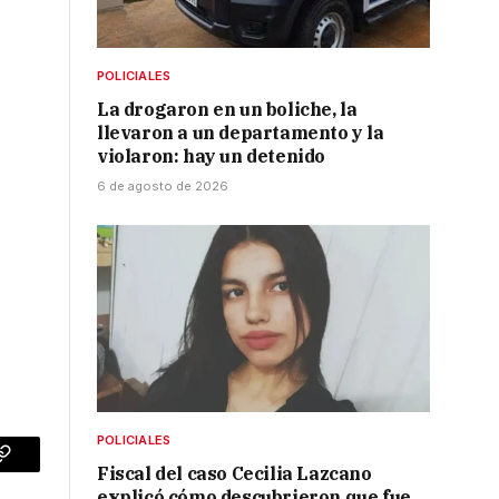
POLICIALES
La drogaron en un boliche, la
llevaron a un departamento y la
violaron: hay un detenido
6 de agosto de 2026
POLICIALES
p
Copy
Fiscal del caso Cecilia Lazcano
explicó cómo descubrieron que fue