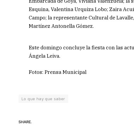
Embarcada de Goya, Viviana Valenzuela; la s
Esquina, Valentina Urquiza Lobo; Zaira Acuña
Campo; la representante Cultural de Lavalle
Martínez Antonella Gómez.
Este domingo concluye la fiesta con las ac
Ángela Leiva.
Fotos: Prensa Municipal
Lo que hay que saber
SHARE.