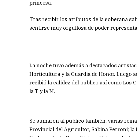
princesa.
Tras recibir los atributos de la soberana s
sentirse muy orgullosa de poder representa
La noche tuvo además a destacados artistas.
Horticultura y la Guardia de Honor. Luego a
recibió la calidez del público así como Los C
la T y la M.
Se sumaron al publico también, varias reinas
Provincial del Agricultor, Sabina Perroni; l