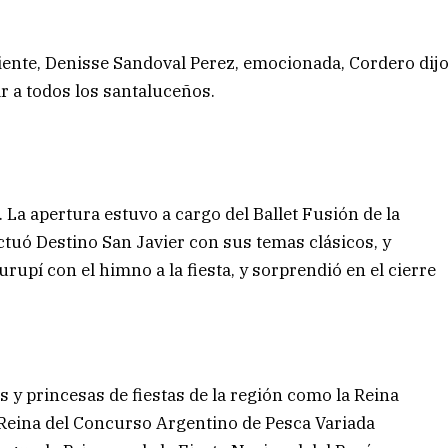
aliente, Denisse Sandoval Perez, emocionada, Cordero dij
r a todos los santaluceños.
 La apertura estuvo a cargo del Ballet Fusión de la
ctuó Destino San Javier con sus temas clásicos, y
urupí con el himno a la fiesta, y sorprendió en el cierre
 y princesas de fiestas de la región como la Reina
a Reina del Concurso Argentino de Pesca Variada