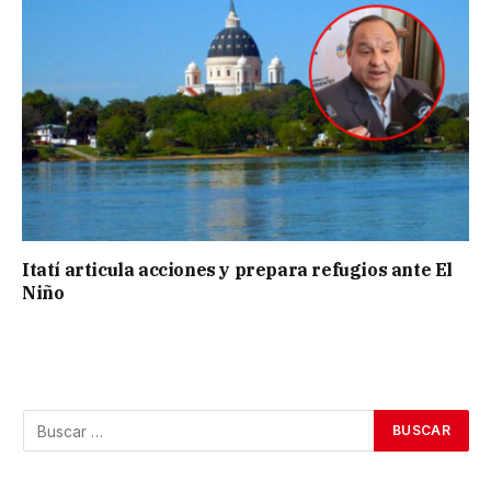
Itatí articula acciones y prepara refugios ante El
Niño