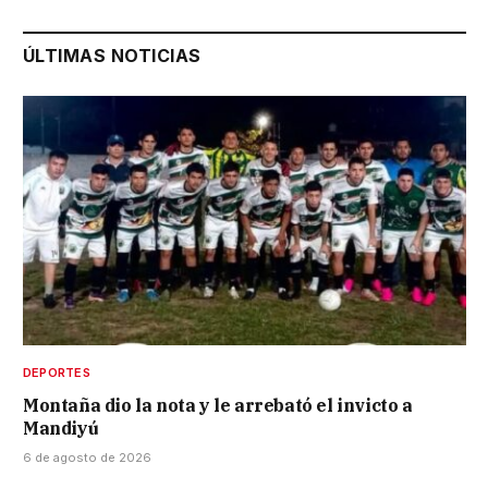
ÚLTIMAS NOTICIAS
DEPORTES
Montaña dio la nota y le arrebató el invicto a
Mandiyú
6 de agosto de 2026