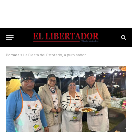
Portada
»
La Fiesta del Estofado, a puro sabor