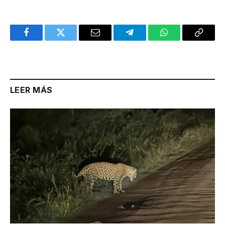
Facebook
Twitter
Email
Telegram
WhatsApp
Copy
Link
LEER MÁS