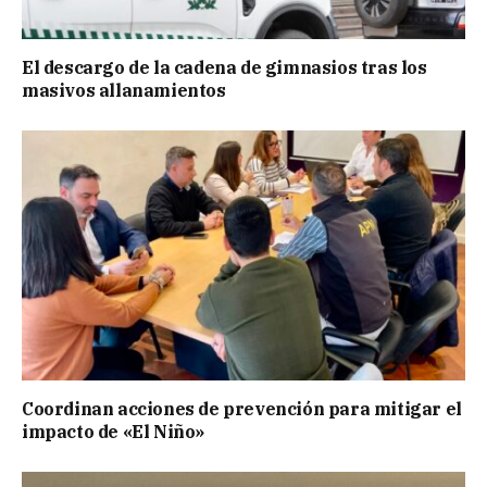
El descargo de la cadena de gimnasios tras los
masivos allanamientos
Coordinan acciones de prevención para mitigar el
impacto de «El Niño»