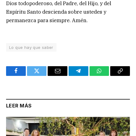
Dios todopoderoso, del Padre, del Hijo, y del
Espíritu Santo descienda sobre ustedes y
permanezca para siempre. Amén.
Lo que hay que saber
Facebook
Twitter
Email
Telegram
WhatsApp
Copy
Link
LEER MÁS