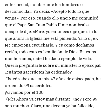
enfermedad, notable ante los hombres o
desconocida». Yo decía: «Acepto todo lo que
venga». Por eso, cuando el Nuncio me comunicó
que el Papa San Juan Pablo II me nombraba
obispo, le dije: «Mire, yo entonces dije que sí a lo
que ahora la Iglesia me está pidiendo. Ya lo dije».
Me emociona escucharlo. Y es como decíamos
recién, todo esto es bendición de Dios. En estos
muchos años, usted ha dado ejemplo de vida.
Quería preguntarle sobre su ministerio episcopal:
¿cuántos sacerdotes ha ordenado?
-Usted sabe que en mis 47 años de episcopado, he
ordenado 99 sacerdotes.
¡Vayamos por el 100!
-(Ríe) Ahora ya estoy más distante, ¿no? Pero 99
son muchos. Claro, una decena ya ha fallecido,