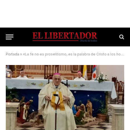
Portada
»
«La fe no es proselitismo, es la palabra de Cristo a los hombres»