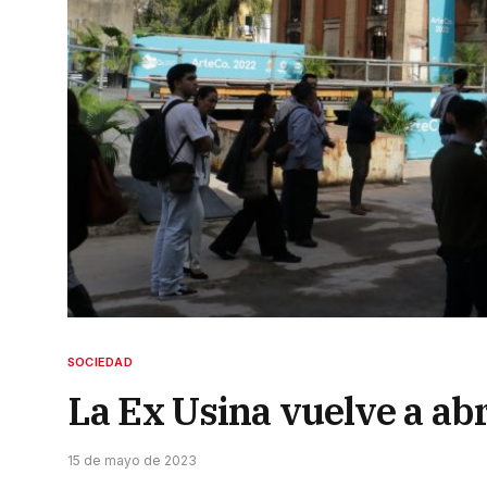
SOCIEDAD
La Ex Usina vuelve a abr
15 de mayo de 2023