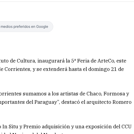
s medios preferidos en Google
tuto de Cultura, inaugurará la 5ª Feria de ArteCo, este
 de Corrientes, y se extenderá hasta el domingo 21 de
Corrientes sumamos a los artistas de Chaco, Formosa y
 importantes del Paraguay”, destacó el arquitecto Romero
In Situ y Premio adquisición y una exposición del CCU