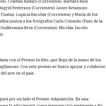
es), Cristian Badaro (Corrientes), Bárbara Ríos
 Ingrid Petterson (Corrientes) Javier Retamozo
Cuatia), Lupicia Escobar (Corrientes) y María de los
llos juntos a los fotógrafos Carla Colombo (Paso de la
 Guillermina Bres (Corrientes), Nicolás Jacobo
).
tista con el Premio In Situ, que llega de la mano de los
aglianone. Con este premio se busca apoyar y colaborar
del arte en el país.
gará por un lado el Premio Adquisición. Es una
pone la adquisición como intervención pertinente a fin