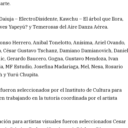
arte.
Daiuja – ElectroDisidente, Kawchu – El árbol que llora,
é ves Yapeyú? y Temerosas del Aire Danza Aérea.
fonso Herrero, Anibal Tonelotto, Anísima, Ariel Ovando,
no, César Gustavo Tschanz, Damiano Damianovich, Danie
nic, Gerardo Baucero, Gogna, Gustavo Mendoza, Ivan
ia, MF Estudio, Josefina Madariaga, Mel, Nesa, Rosario
ah y Yurú Chupita.
fueron seleccionados por el Instituto de Cultura para
en trabajando en la tutoría coordinada por el artista
ción para artistas visuales fueron seleccionados Cesar