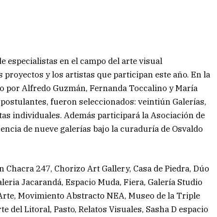
 especialistas en el campo del arte visual
 proyectos y los artistas que participan este año. En la
to por Alfredo Guzmán, Fernanda Toccalino y María
 postulantes, fueron seleccionados: veintiún Galerías,
stas individuales. Además participará la Asociación de
encia de nueve galerías bajo la curaduría de Osvaldo
on Chacra 247, Chorizo Art Gallery, Casa de Piedra, Dúo
leria Jacarandá, Espacio Muda, Fiera, Galería Studio
e Arte, Movimiento Abstracto NEA, Museo de la Triple
e del Litoral, Pasto, Relatos Visuales, Sasha D espacio