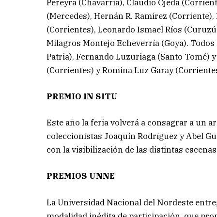
Pereyra (Chavarría), Claudio Ojeda (Corrient
(Mercedes), Hernán R. Ramírez (Corriente),
(Corrientes), Leonardo Ismael Ríos (Curuzú 
Milagros Montejo Echeverría (Goya). Todos e
Patria), Fernando Luzuriaga (Santo Tomé) y
(Corrientes) y Romina Luz Garay (Corrientes
PREMIO IN SITU
Este año la feria volverá a consagrar a un ar
coleccionistas Joaquín Rodríguez y Abel Gu
con la visibilización de las distintas escenas 
PREMIOS UNNE
La Universidad Nacional del Nordeste entre
modalidad inédita de participación, que pro