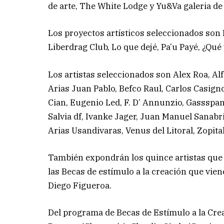
de arte, The White Lodge y Yu&Va galeria de 
Los proyectos artísticos seleccionados son 
Liberdrag Club, Lo que dejé, Pa’u Payé, ¿Qu
Los artistas seleccionados son Alex Roa, Al
Arias Juan Pablo, Befco Raul, Carlos Casig
Cian, Eugenio Led, F. D’ Annunzio, Gassspa
Salvia df, Ivanke Jager, Juan Manuel Sanabr
Arias Usandivaras, Venus del Litoral, Zopit
También expondrán los quince artistas que 
las Becas de estímulo a la creación que vien
Diego Figueroa.
Del programa de Becas de Estímulo a la Crea