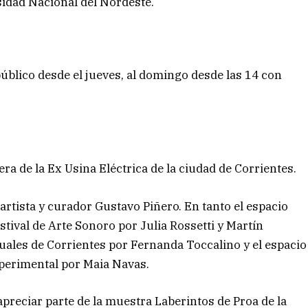
rsidad Nacional del Nordeste.
público desde el jueves, al domingo desde las 14 con
era de la Ex Usina Eléctrica de la ciudad de Corrientes.
 artista y curador Gustavo Piñero. En tanto el espacio
stival de Arte Sonoro por Julia Rossetti y Martín
uales de Corrientes por Fernanda Toccalino y el espacio
experimental por Maia Navas.
apreciar parte de la muestra Laberintos de Proa de la