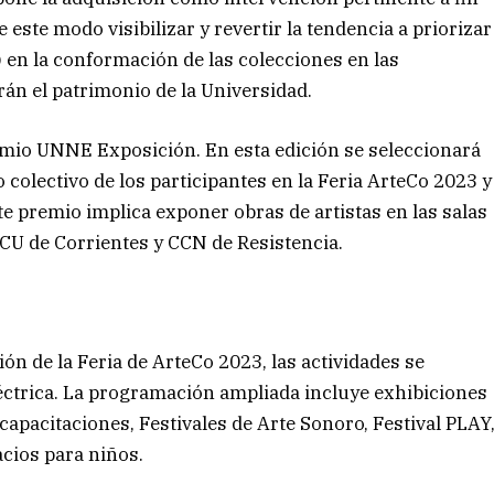
este modo visibilizar y revertir la tendencia a priorizar
o) en la conformación de las colecciones en las
rán el patrimonio de la Universidad.
emio UNNE Exposición. En esta edición se seleccionará
colectivo de los participantes en la Feria ArteCo 2023 y
te premio implica exponer obras de artistas en las salas
CCU de Corrientes y CCN de Resistencia.
ón de la Feria de ArteCo 2023, las actividades se
léctrica. La programación ampliada incluye exhibiciones
capacitaciones, Festivales de Arte Sonoro, Festival PLAY
acios para niños.