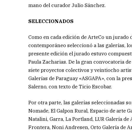
mano del curador Julio Sánchez.
SELECCIONADOS
Como en cada edición de ArteCo un jurado de
contemporáneo seleccionó a las galerías, los
presente edición el jurado estuvo compues
Paula Zacharias. De la gran convocatoria de
siete proyectos colectivos y veintiocho arti
Galerías de Paraguay «ASGAPA», con la pres
Salerno, con texto de Ticio Escobar.
Por otra parte, las galerías seleccionadas s
Nomade, El Galpon Rural, Espacio de arte Ga
Natalini, Garra, La Portland, LUR Galería d
Frontera, Noni Andresen, Orto Galería de Art