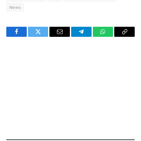
News
Facebook
Twitter
Email
Telegram
WhatsApp
Copy
Link