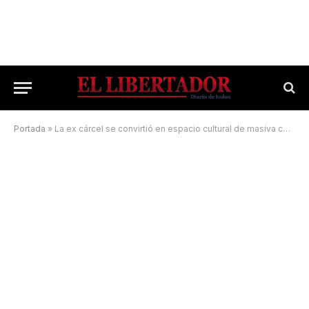
Portada
»
La ex cárcel se convirtió en espacio cultural de masiva concurrencia