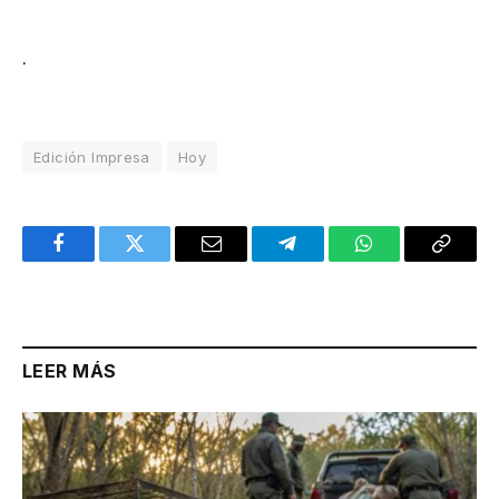
.
Edición Impresa
Hoy
Facebook
Twitter
Email
Telegram
WhatsApp
Copy
Link
LEER MÁS