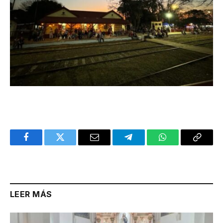
Facebook
Twitter
Email
Telegram
WhatsApp
Copy
Link
LEER MÁS