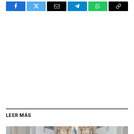
Facebook
Twitter
Email
Telegram
WhatsApp
Copy
Link
LEER MÁS