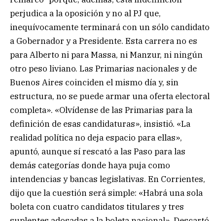
perjudica a la oposición y no al PJ que,
inequívocamente terminará con un sólo candidato
a Gobernador y a Presidente. Esta carrera no es
para Alberto ni para Massa, ni Manzur, ni ningún
otro peso liviano. Las Primarias nacionales y de
Buenos Aires coinciden el mismo día y, sin
estructura, no se puede armar una oferta electoral
completa». «Olvídense de las Primarias para la
definición de esas candidaturas», insistió. «La
realidad política no deja espacio para ellas»,
apuntó, aunque sí rescató a las Paso para las
demás categorías donde haya puja como
intendencias y bancas legislativas. En Corrientes,
dijo que la cuestión será simple: «Habrá una sola
boleta con cuatro candidatos titulares y tres
suplentes adosadas a la boleta nacional». Descartó