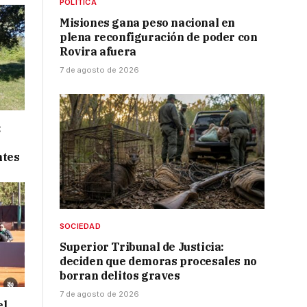
POLÍTICA
Misiones gana peso nacional en
plena reconfiguración de poder con
Rovira afuera
7 de agosto de 2026
:
ntes
SOCIEDAD
Superior Tribunal de Justicia:
deciden que demoras procesales no
borran delitos graves
7 de agosto de 2026
el