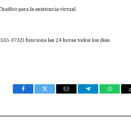
ChatBot para la asistencia virtual.
555-3732) funciona las 24 horas todos los días.
Facebook
Twitter
Email
Telegram
WhatsAp