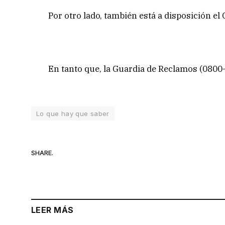
Por otro lado, también está a disposición el 
En tanto que, la Guardia de Reclamos (0800-
Lo que hay que saber
SHARE.
LEER MÁS