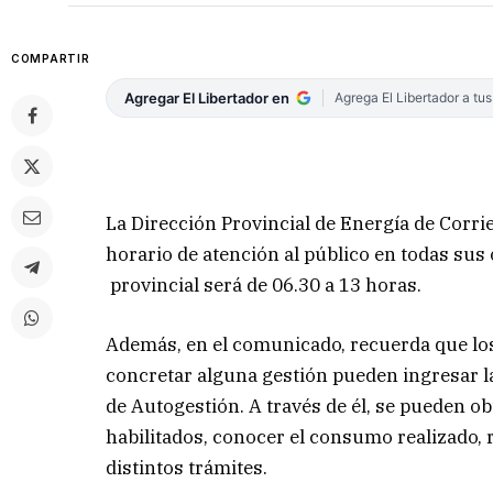
COMPARTIR
Agregar El Libertador en
Agrega El Libertador a tu
La Dirección Provincial de Energía de Corri
horario de atención al público en todas sus 
provincial será de 06.30 a 13 horas.
Además, en el comunicado, recuerda que los
concretar alguna gestión pueden ingresar la
de Autogestión. A través de él, se pueden o
habilitados, conocer el consumo realizado, 
distintos trámites.