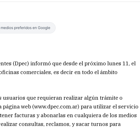
s medios preferidos en Google
entes (Dpec) informó que desde el próximo lunes 11, el
oficinas comerciales, es decir en todo el ámbito
 usuarios que requieran realizar algún trámite o
 página web (www.dpec.com.ar) para utilizar el servicio
btener facturas y abonarlas en cualquiera de los medios
realizar consultas, reclamos, y sacar turnos para