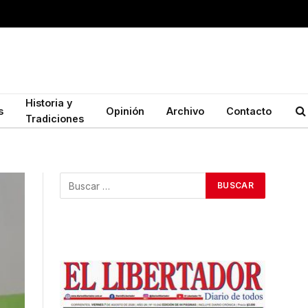
Historia y
s
Opinión
Archivo
Contacto
Tradiciones