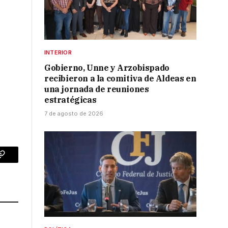
INTERIOR
Gobierno, Unne y Arzobispado
recibieron a la comitiva de Aldeas en
una jornada de reuniones
estratégicas
7 de agosto de 2026
p
Copy
Link