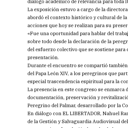
diálogo académico de relevancia para toda 
La exposición estuvo a cargo de la director
abordó el contexto histórico y cultural de la
acciones que hoy se realizan para su preser
«Fue una oportunidad para hablar del traba
sobre todo desde la declaración de la pereg
del esfuerzo colectivo que se sostiene para 
presentación.
Durante el encuentro se compartió también 
del Papa León XIV, a los peregrinos que part
especial trascendencia espiritual para la c
La presencia en este congreso se enmarca d
documentación, preservación y revitalizaci
Peregrino del Palmar, desarrollado por la C
En diálogo con EL LIBERTADOR, Nahuel Ram
de la Gestión y Salvaguardia Audiovisual de