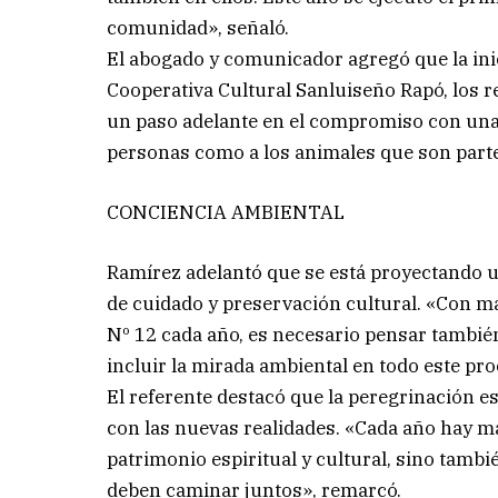
comunidad», señaló.
El abogado y comunicador agregó que la inici
Cooperativa Cultural Sanluiseño Rapó, los re
un paso adelante en el compromiso con una 
personas como a los animales que son parte 
CONCIENCIA AMBIENTAL
Ramírez adelantó que se está proyectando 
de cuidado y preservación cultural. «Con m
Nº 12 cada año, es necesario pensar tambié
incluir la mirada ambiental en todo este pr
El referente destacó que la peregrinación 
con las nuevas realidades. «Cada año hay má
patrimonio espiritual y cultural, sino también
deben caminar juntos», remarcó.