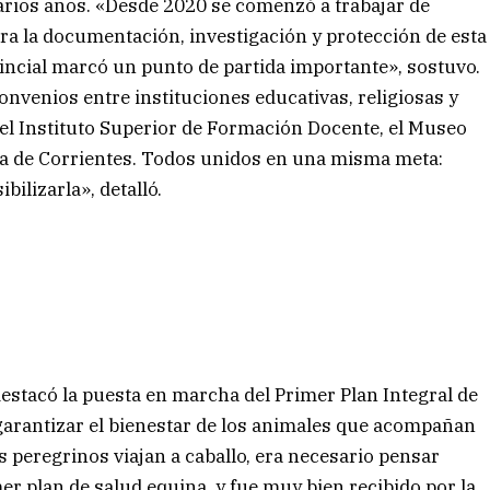
arios años. «Desde 2020 se comenzó a trabajar de
ra la documentación, investigación y protección de esta
incial marcó un punto de partida importante», sostuvo.
nvenios entre instituciones educativas, religiosas y
, el Instituto Superior de Formación Docente, el Museo
ura de Corrientes. Todos unidos en una misma meta:
bilizarla», detalló.
estacó la puesta en marcha del Primer Plan Integral de
arantizar el bienestar de los animales que acompañan
peregrinos viajan a caballo, era necesario pensar
mer plan de salud equina, y fue muy bien recibido por la