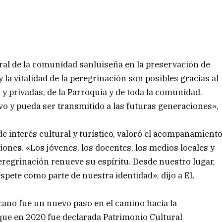
al de la comunidad sanluiseña en la preservación de
 la vitalidad de la peregrinación son posibles gracias al
 y privadas, de la Parroquia y de toda la comunidad.
vo y pueda ser transmitido a las futuras generaciones»,
e interés cultural y turístico, valoró el acompañamient
ciones. «Los jóvenes, los docentes, los medios locales y
eregrinación renueve su espíritu. Desde nuestro lugar,
espete como parte de nuestra identidad», dijo a EL
cano fue un nuevo paso en el camino hacia la
, que en 2020 fue declarada Patrimonio Cultural