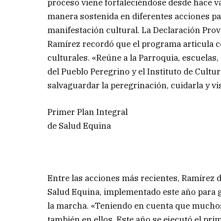
proceso viene fortaleciéndose desde hace v
manera sostenida en diferentes acciones pa
manifestación cultural. La Declaración Prov
Ramírez recordó que el programa articula co
culturales. «Reúne a la Parroquia, escuelas
del Pueblo Peregrino y el Instituto de Cult
salvaguardar la peregrinación, cuidarla y visi
Primer Plan Integral
de Salud Equina
Entre las acciones más recientes, Ramírez d
Salud Equina, implementado este año para g
la marcha. «Teniendo en cuenta que muchos 
también en ellos. Este año se ejecutó el pri