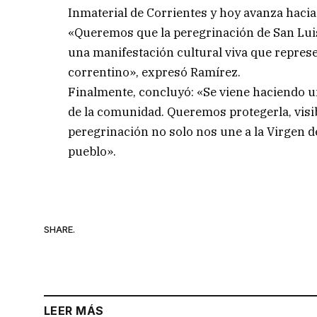
Inmaterial de Corrientes y hoy avanza hacia
«Queremos que la peregrinación de San Luis
una manifestación cultural viva que represent
correntino», expresó Ramírez.
Finalmente, concluyó: «Se viene haciendo un
de la comunidad. Queremos protegerla, visib
peregrinación no solo nos une a la Virgen de
pueblo».
SHARE.
LEER MÁS