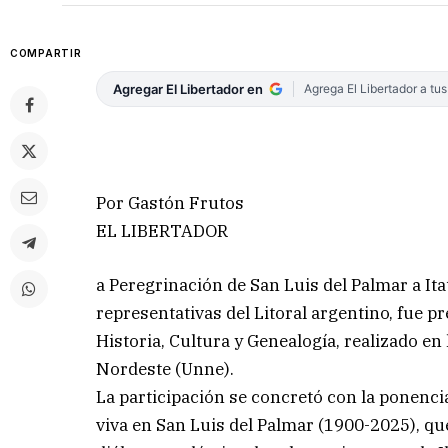
COMPARTIR
Agregar El Libertador en
Agrega El Libertador a tu
Por Gastón Frutos
EL LIBERTADOR
a Peregrinación de San Luis del Palmar a Ita
representativas del Litoral argentino, fue 
Historia, Cultura y Genealogía, realizado en
Nordeste (Unne).
La participación se concretó con la ponenc
viva en San Luis del Palmar (1900-2025), que