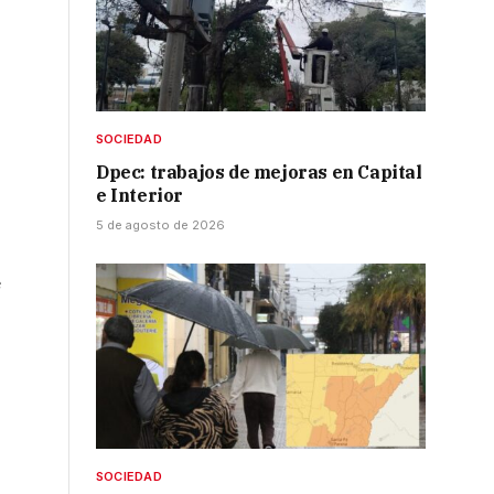
SOCIEDAD
Dpec: trabajos de mejoras en Capital
e Interior
5 de agosto de 2026
e
e
SOCIEDAD