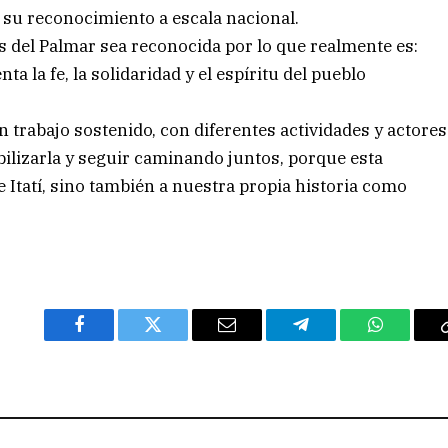
 su reconocimiento a escala nacional.
 del Palmar sea reconocida por lo que realmente es:
a la fe, la solidaridad y el espíritu del pueblo
 trabajo sostenido, con diferentes actividades y actores
ilizarla y seguir caminando juntos, porque esta
 Itatí, sino también a nuestra propia historia como
Facebook
Twitter
Email
Telegram
WhatsAp