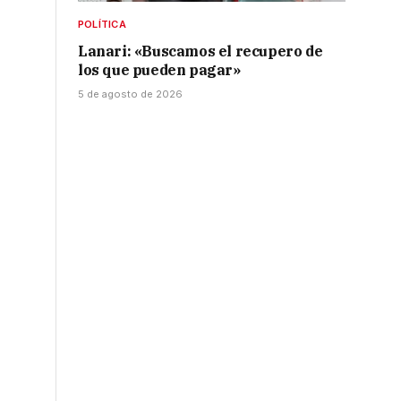
POLÍTICA
Lanari: «Buscamos el recupero de
los que pueden pagar»
5 de agosto de 2026
o