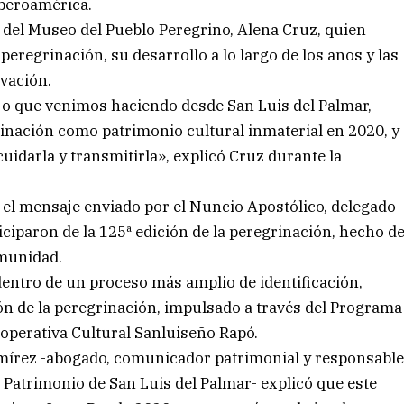
Iberoamérica.
a del Museo del Pueblo Peregrino, Alena Cruz, quien
 peregrinación, su desarrollo a lo largo de los años y las
vación.
jo que venimos haciendo desde San Luis del Palmar,
rinación como patrimonio cultural inmaterial en 2020, y
cuidarla y transmitirla», explicó Cruz durante la
el mensaje enviado por el Nuncio Apostólico, delegado
iciparon de la 125ª edición de la peregrinación, hecho d
omunidad.
entro de un proceso más amplio de identificación,
ón de la peregrinación, impulsado a través del Programa
ooperativa Cultural Sanluiseño Rapó.
írez -abogado, comunicador patrimonial y responsabl
l Patrimonio de San Luis del Palmar- explicó que este