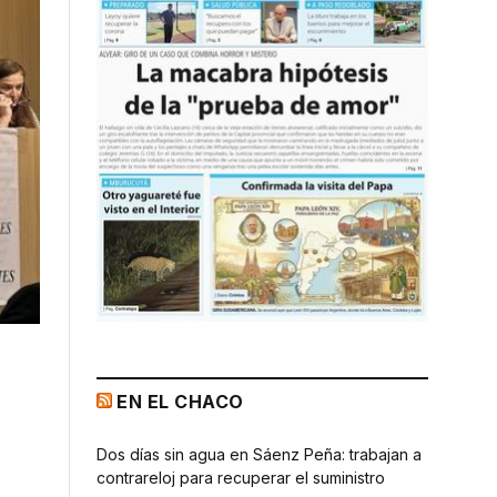
EN EL CHACO
Dos días sin agua en Sáenz Peña: trabajan a
contrareloj para recuperar el suministro