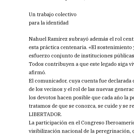
Un trabajo colectivo
para la identidad
Nahuel Ramírez subrayó además el rol centr
esta práctica centenaria. «El sostenimiento y
esfuerzo conjunto de instituciones públicas
Todos contribuyen a que este legado siga vi
afirmó.
El comunicador, cuya cuenta fue declarada d
de los vecinos y el rol de las nuevas genera
los devotos hacen posible que cada año la p
tratamos de que se conozca, se cuide y se r
LIBERTADOR.
La participación en el Congreso Iberoameri
visibilización nacional de la peregrinación