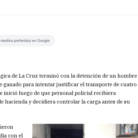
s medios preferidos en Google
lógica de La Cruz terminó con la detención de un hombre
 ganado para intentar justificar el transporte de cuatro
 inició luego de que personal policial recibiera
 hacienda y decidiera controlar la carga antes de su
tieron
ía con el