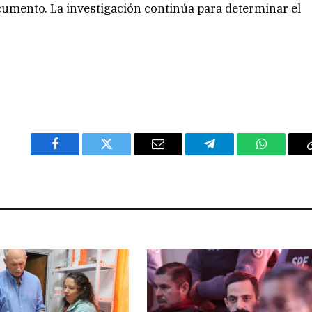
documento. La investigación continúa para determinar el
Facebook
Twitter
Email
Telegram
WhatsAp