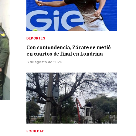
DEPORTES
Con contundencia, Zárate se metió
en cuartos de final en Londrina
6 de agosto de 2026
SOCIEDAD