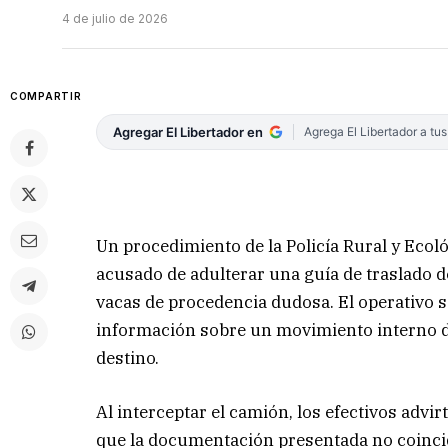
4 de julio de 2026
COMPARTIR
Agregar El Libertador en
Agrega El Libertador a tu
Un procedimiento de la Policía Rural y Eco
acusado de adulterar una guía de traslado de
vacas de procedencia dudosa. El operativo se
información sobre un movimiento interno de
destino.
Al interceptar el camión, los efectivos advir
que la documentación presentada no coincid