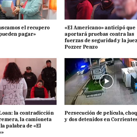
uscamos el recupero
«El Americano» anticipó que
 pueden pagar»
aportará pruebas contra las
fuerzas de seguridad y la jue
Pozzer Penzo
 Loan: la contradicción
Persecución de película, cho
remera, la camioneta
y dos detenidos en Corriente
la palabra de «El
o»