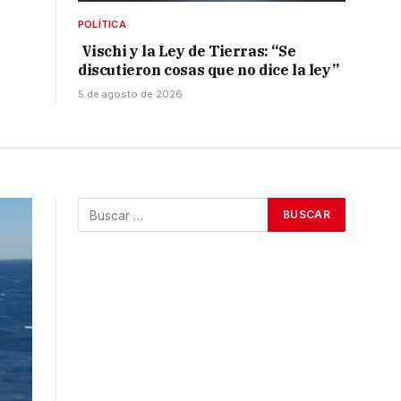
POLÍTICA
Vischi y la Ley de Tierras: “Se
discutieron cosas que no dice la ley”
5 de agosto de 2026