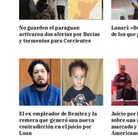
No guarden el paraguas:
Lanari: «B
activaron dos alertas por lluvias
de los que
y tormentas para Corrientes
El ex empleador de Benítez y la
Juicio por
remera que generó una nueva
sobre una 
contradicción en el juicio por
marcada y 
Loan
American