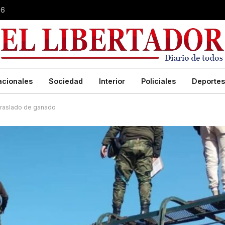
26
acionales
Sociedad
Interior
Policiales
Deportes
 traslado de ganado