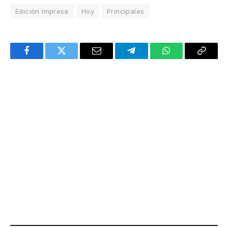
Edición Impresa
Hoy
Principales
Facebook
Twitter
Email
Telegram
WhatsApp
Copy
Link