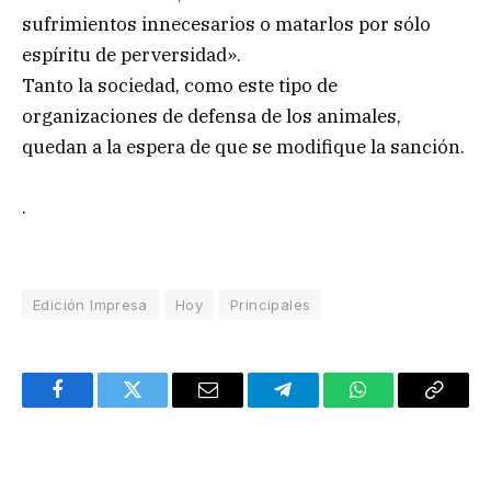
sufrimientos innecesarios o matarlos por sólo
espíritu de perversidad».
Tanto la sociedad, como este tipo de
organizaciones de defensa de los animales,
quedan a la espera de que se modifique la sanción.
.
Edición Impresa
Hoy
Principales
Facebook
Twitter
Email
Telegram
WhatsApp
Copy
Link