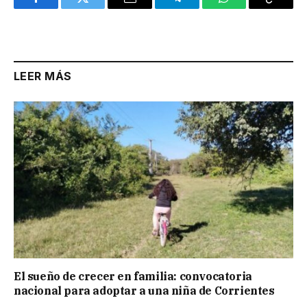
Facebook
Twitter
Email
Telegram
WhatsApp
Copy
Link
LEER MÁS
El sueño de crecer en familia: convocatoria
nacional para adoptar a una niña de Corrientes