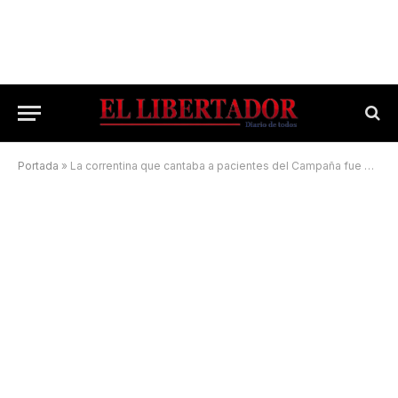
Portada
»
La correntina que cantaba a pacientes del Campaña fue destacada en La Voz