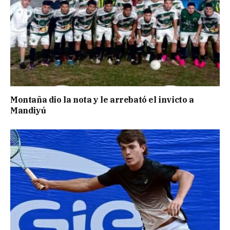
Montaña dio la nota y le arrebató el invicto a
Mandiyú