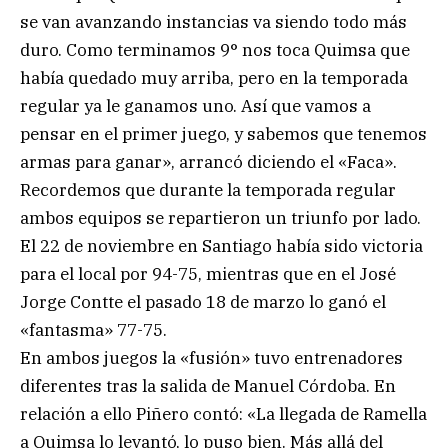
se van avanzando instancias va siendo todo más
duro. Como terminamos 9° nos toca Quimsa que
había quedado muy arriba, pero en la temporada
regular ya le ganamos uno. Así que vamos a
pensar en el primer juego, y sabemos que tenemos
armas para ganar», arrancó diciendo el «Faca».
Recordemos que durante la temporada regular
ambos equipos se repartieron un triunfo por lado.
El 22 de noviembre en Santiago había sido victoria
para el local por 94-75, mientras que en el José
Jorge Contte el pasado 18 de marzo lo ganó el
«fantasma» 77-75.
En ambos juegos la «fusión» tuvo entrenadores
diferentes tras la salida de Manuel Córdoba. En
relación a ello Piñero contó: «La llegada de Ramella
a Quimsa lo levantó, lo puso bien. Más allá del