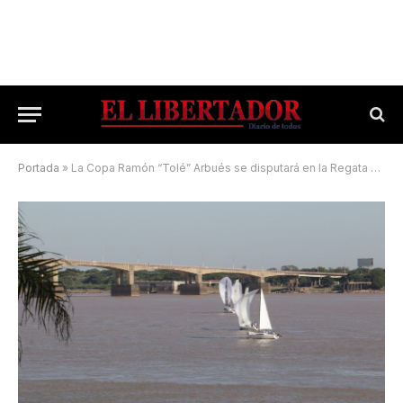
Portada
»
La Copa Ramón “Tolé” Arbués se disputará en la Regata Corrientes – Empedrado