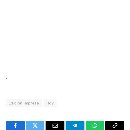
.
Edición Impresa
Hoy
Facebook
Twitter
Email
Telegram
WhatsApp
Copy