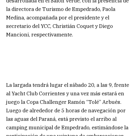
desarrollada en el Salón Verde, con la presencia de
la directora de Turismo de Empedrado, Paola
Medina, acompañada por el presidente y el
secretario del YCC, Christián Coquet y Diego
Mancioni, respectivamente.
La largada tendrá lugar el sábado 20, a las 9, frente
al Yacht Club Corrientes y una vez más estará en
juego la Copa Challenger Ramón “Tolé” Arbués.
Luego de alrededor de 5 horas de navegación por
las aguas del Paraná, está previsto el arribo al
camping municipal de Empedrado, estimándose la
participación de una veintena de embarcaciones