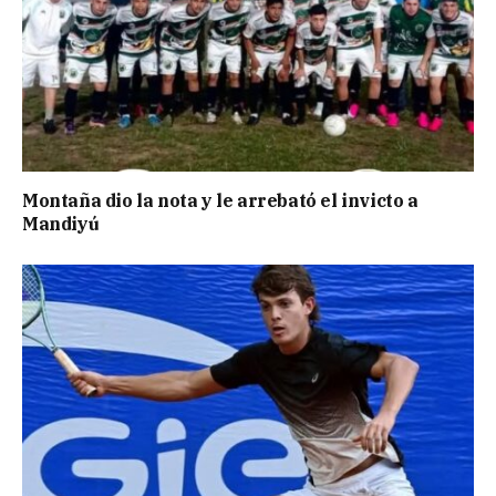
Montaña dio la nota y le arrebató el invicto a
Mandiyú