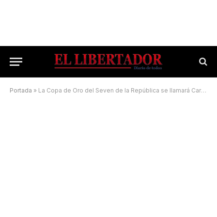
Portada
»
La Copa de Oro del Seven de la República se llamará Carlos Barbieri