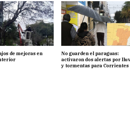
ajos de mejoras en
No guarden el paraguas:
nterior
activaron dos alertas por llu
y tormentas para Corrientes