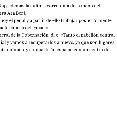
ap, además la cultura correntina de la mano del
sa Ará Berá.
 hoy el penal y a partir de ello trabajar posteriormente
cterísticas del espacio.
neral de la Gobernación, dijo: «Tanto el pabellón central
ial y vamos a recuperarlos a nuevo, ya que son lugares
astronómico, y compartirán espacio con un centro de