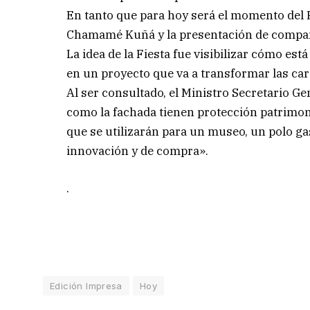
En tanto que para hoy será el momento del R
Chamamé Kuñá y la presentación de compar
La idea de la Fiesta fue visibilizar cómo está
en un proyecto que va a transformar las cara
Al ser consultado, el Ministro Secretario Ge
como la fachada tienen protección patrimon
que se utilizarán para un museo, un polo g
innovación y de compra».
.
Edición Impresa
Hoy