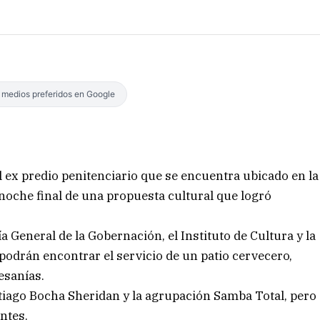
s medios preferidos en Google
 el ex predio penitenciario que se encuentra ubicado en la
 noche final de una propuesta cultural que logró
a General de la Gobernación, el Instituto de Cultura y la
 podrán encontrar el servicio de un patio cervecero,
esanías.
ntiago Bocha Sheridan y la agrupación Samba Total, pero
ntes.