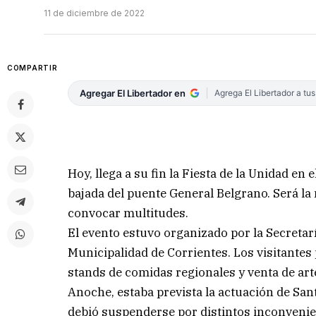
11 de diciembre de 2022
COMPARTIR
Agregar El Libertador en
Agrega El Libertador a tu
Hoy, llega a su fin la Fiesta de la Unidad en
bajada del puente General Belgrano. Será la
convocar multitudes.
El evento estuvo organizado por la Secretarí
Municipalidad de Corrientes. Los visitantes
stands de comidas regionales y venta de art
Anoche, estaba prevista la actuación de Sa
debió suspenderse por distintos inconvenie