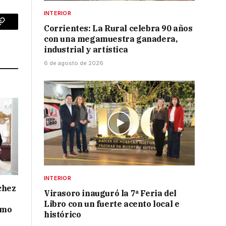
INTERIOR
Corrientes: La Rural celebra 90 años
p
Copy
con una megamuestra ganadera,
Link
industrial y artística
6 de agosto de 2026
INTERIOR
chez
Virasoro inauguró la 7ª Feria del
Libro con un fuerte acento local e
smo
histórico