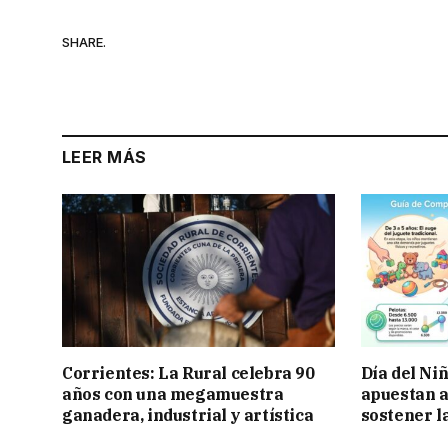
SHARE.
LEER MÁS
Corrientes: La Rural celebra 90
Día del Ni
años con una megamuestra
apuestan a
ganadera, industrial y artística
sostener l