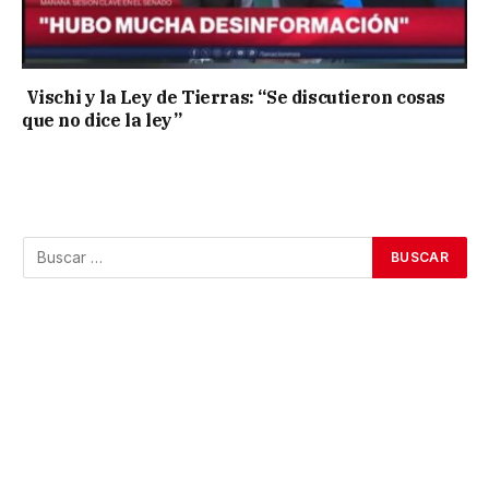
Vischi y la Ley de Tierras: “Se discutieron cosas
que no dice la ley”