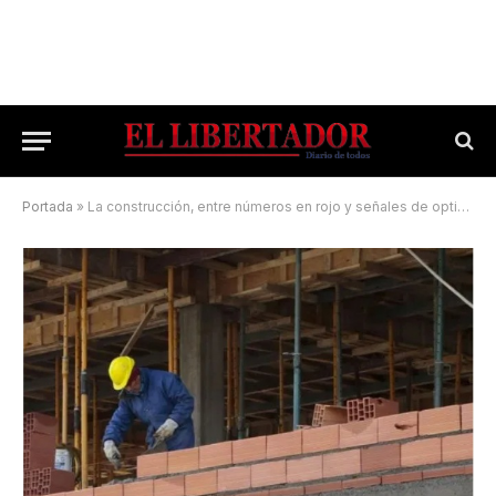
Portada
»
La construcción, entre números en rojo y señales de optimismo