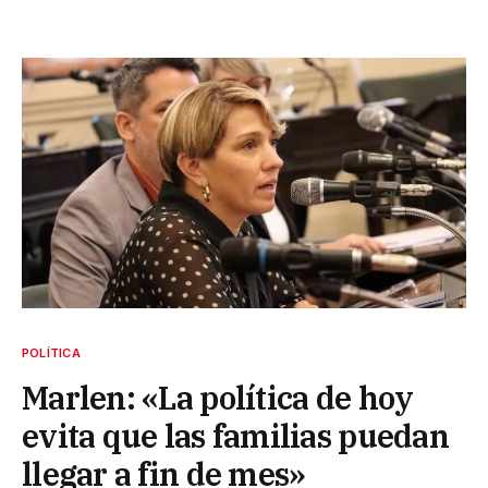
POLÍTICA
Marlen: «La política de hoy
evita que las familias puedan
llegar a fin de mes»