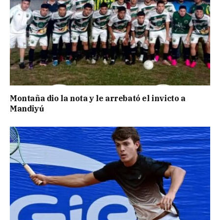
Montaña dio la nota y le arrebató el invicto a
Mandiyú