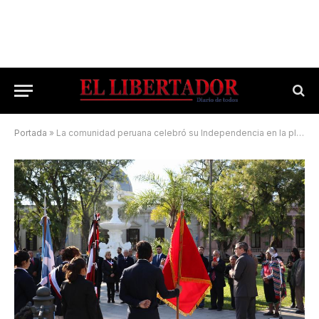
Portada
»
La comunidad peruana celebró su Independencia en la plaza 25 de Mayo