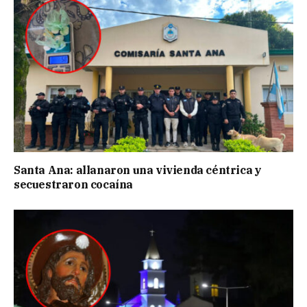
Santa Ana: allanaron una vivienda céntrica y
secuestraron cocaína