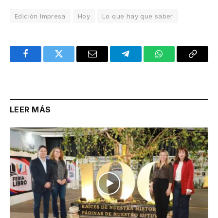
Edición Impresa
Hoy
Lo que hay que saber
Facebook
Twitter
Email
Telegram
WhatsApp
Copy
Link
LEER MÁS