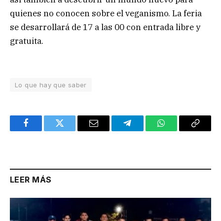
quienes no conocen sobre el veganismo. La feria
se desarrollará de 17 a las 00 con entrada libre y
gratuita.
Lo que hay que saber
Facebook
Twitter
Email
Telegram
WhatsApp
Copy
Link
LEER MÁS