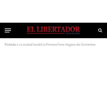
Portada
»
La ciudad tendrá la Primera Feria Vegana de Corrientes