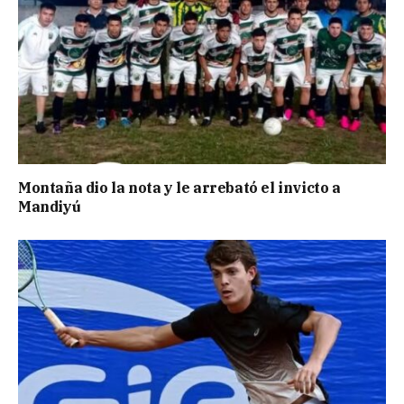
Montaña dio la nota y le arrebató el invicto a
Mandiyú