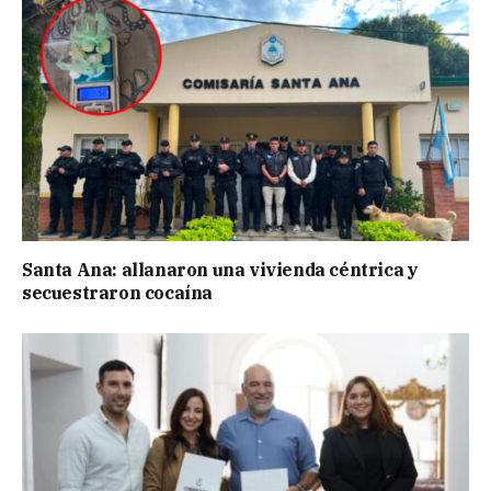
Santa Ana: allanaron una vivienda céntrica y
secuestraron cocaína