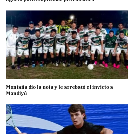
Montaña dio la nota y le arrebató el invicto a
Mandiyú