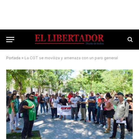
Portada
»
La CGT se moviliza y amenaza con un paro general