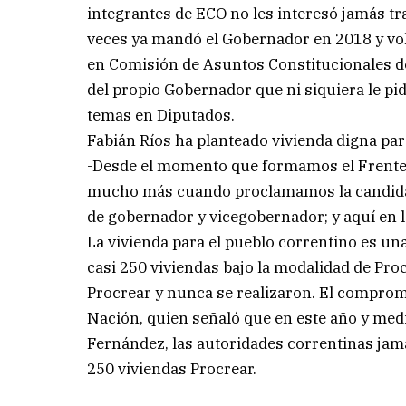
integrantes de ECO no les interesó jamás tr
veces ya mandó el Gobernador en 2018 y volv
en Comisión de Asuntos Constitucionales de 
del propio Gobernador que ni siquiera le pid
temas en Diputados.
Fabián Ríos ha planteado vivienda digna par
-Desde el momento que formamos el Frente
mucho más cuando proclamamos la candidat
de gobernador y vicegobernador; y aquí en l
La vivienda para el pueblo correntino es u
casi 250 viviendas bajo la modalidad de Proc
Procrear y nunca se realizaron. El compromi
Nación, quien señaló que en este año y medi
Fernández, las autoridades correntinas jam
250 viviendas Procrear.