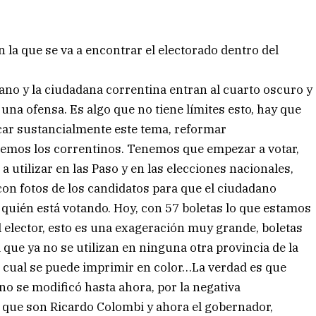
 la que se va a encontrar el electorado dentro del
ano y la ciudadana correntina entran al cuarto oscuro y
una ofensa. Es algo que no tiene límites esto, hay que
icar sustancialmente este tema, reformar
nemos los correntinos. Tenemos que empezar a votar,
utilizar en las Paso y en las elecciones nacionales,
 con fotos de los candidatos para que el ciudadano
 a quién está votando. Hoy, con 57 boletas lo que estamos
l elector, esto es una exageración muy grande, boletas
que ya no se utilizan en ninguna otra provincia de la
el cual se puede imprimir en color…La verdad es que
no se modificó hasta ahora, por la negativa
 que son Ricardo Colombi y ahora el gobernador,