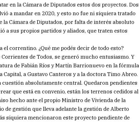
atar en la Cámara de Diputados estos dos proyectos. Dos
ió a mandar en 2020, y esto no fue ni siquiera tratado
la Cámara de Diputados, por falta de interés absoluto
ió a sus propios partidos y aliados, que traten estos
a el correntino. ¿Qué me podés decir de todo esto?
 Corrientes de Todos, se generó mucho entusiasmo. Y
ura de Fabián Ríos y Martín Barrionuevo en la fórmul
a Capital, a Gustavo Canteros y a la doctora Timo Abreo.
na cuestión absolutamente central. Quedaron pendientes
rear que está en convenio, están los terrenos cedidos al
so hecho ante el propio Ministro de Vivienda de la
o de gestión que lleva adelante la gestión de Alberto
ás siquiera mencionaron este proyecto pendiente de