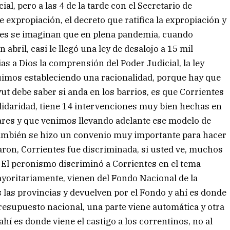
l, pero a las 4 de la tarde con el Secretario de
expropiación, el decreto que ratifica la expropiación y
tedes se imaginan que en plena pandemia, cuando
bril, casi le llegó una ley de desalojo a 15 mil
s a Dios la comprensión del Poder Judicial, la ley
 fuimos estableciendo una racionalidad, porque hay que
ut debe saber si anda en los barrios, es que Corrientes
lidaridad, tiene 14 intervenciones muy bien hechas en
ares y que venimos llevando adelante ese modelo de
 también se hizo un convenio muy importante para hacer
daron, Corrientes fue discriminada, si usted ve, muchos
. El peronismo discriminó a Corrientes en el tema
ayoritariamente, vienen del Fondo Nacional de la
 las provincias y devuelven por el Fondo y ahí es donde
 Presupuesto nacional, una parte viene automática y otra
hí es donde viene el castigo a los correntinos, no al