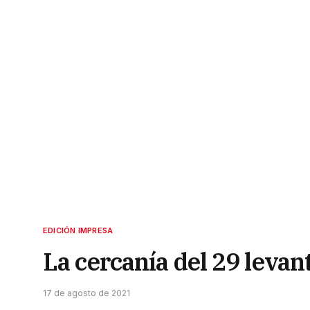
EDICIÓN IMPRESA
La cercanía del 29 leva
17 de agosto de 2021