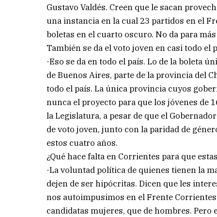
Gustavo Valdés. Creen que le sacan provecho
una instancia en la cual 23 partidos en el 
boletas en el cuarto oscuro. No da para más
También se da el voto joven en casi todo el 
-Eso se da en todo el país. Lo de la boleta ún
de Buenos Aires, parte de la provincia del Ch
todo el país. La única provincia cuyos gobe
nunca el proyecto para que los jóvenes de 1
la Legislatura, a pesar de que el Gobernado
de voto joven, junto con la paridad de géne
estos cuatro años.
¿Qué hace falta en Corrientes para que esta
-La voluntad política de quienes tienen la
dejen de ser hipócritas. Dicen que les inter
nos autoimpusimos en el Frente Corrientes 
candidatas mujeres, que de hombres. Pero es