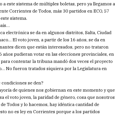
 a este sistema de múltiples boletas, pero ya llegamos 
Frente Corrientes de Todos, más 30 partidos en ECO, 57
 este sistema.
país…
ica electrónica se da en algunos distritos, Salta, Ciudad
aco… El voto joven, a partir de los 16 años, se da en
rnantes dicen que están interesados, pero no trataron
6 años pudieran votar en las elecciones provinciales, en
r para contentar la tribuna mandó dos veces el proyecto
ro… No fueron tratados siquiera por la Legislatura en
s condiciones se den?
 mayoría de quienes nos gobiernan en este momento y que
esa el voto joven, la paridad de género, cosa que nosotros
de Todos y lo hacemos, hay idéntica cantidad de
to no es ley en Corrientes porque a los partidos