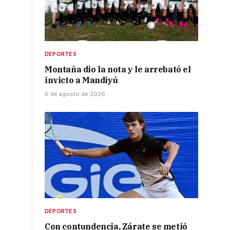
DEPORTES
Montaña dio la nota y le arrebató el
invicto a Mandiyú
6 de agosto de 2026
DEPORTES
Con contundencia, Zárate se metió