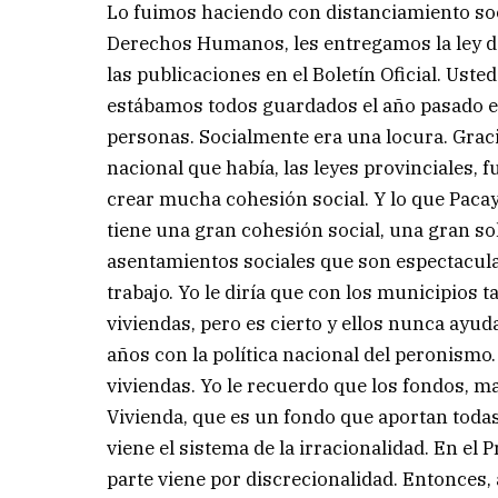
Lo fuimos haciendo con distanciamiento socia
Derechos Humanos, les entregamos la ley de 
las publicaciones en el Boletín Oficial. Us
estábamos todos guardados el año pasado en a
personas. Socialmente era una locura. Gracia
nacional que había, las leyes provinciales,
crear mucha cohesión social. Y lo que Pacay
tiene una gran cohesión social, una gran so
asentamientos sociales que son espectacul
trabajo. Yo le diría que con los municipios
viviendas, pero es cierto y ellos nunca ayu
años con la política nacional del peronismo
viviendas. Yo le recuerdo que los fondos, m
Vivienda, que es un fondo que aportan todas
viene el sistema de la irracionalidad. En el
parte viene por discrecionalidad. Entonces, a