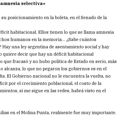
 amnesia selectiva»
su posicionamiento en la boleta, en el Senado de la
ficit habitacional. Ellos tienen lo que se llama amnesia
 derechos humanos en la memoria… ¿Sabe cuántos
? Hay una ley argentina de asentamiento social y hay
o quiere decir que hay un déficit habitacional
go que fracasó y no hubo política de Estado en serio, más
no alcanza, lo que no pegaron los gobiernos es en el
ta. El Gobierno nacional no le encuentra la vuelta, no
cit por el crecimiento poblacional, el costo de la
entos, si me sigue en las redes, habrá visto en el
milias en el Molina Punta, realmente fue muy importante.