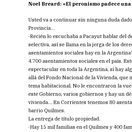
Noel Breard: «El peronismo padece una
Usted va a continuar sin ninguna duda dado 
Provincia…
-Recién lo escuchaba a Pacayut hablar del dé
selectiva, así se llama en la jerga de los
asentamientos sociales hay en la Argentina
4.700 asentamientos sociales en el país. Est
espectacular en toda la Argentina, si hay al
allá del Fondo Nacional de la Vivienda, que 
tema habitacional. No le encontraron la vuel
este Gobierno, varios gobiernos y hay un défi
vivienda… En Corrientes tenemos 80 asentami
barrio Quilmes.
La entrega de título propiedad.
-Hay 15 mil familias en el Quilmes y 400 fa