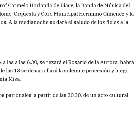
Prof Carmelo Horlando de Biase, la Banda de Música del
Palomo, Orquesta y Coro Municipal Herminio Gimenez y la
os. A la medianoche se dará el saludo de los fieles a la
 a las a las 6.30, se rezará el Rosario de la Aurora; habr
ir de las 18 se desarrollará la solemne procesión y luego,
nta Misa.
os patronales, a partir de las 20.30, de un acto cultural