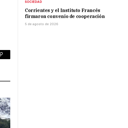
SOCIEDAD
Corrientes y el Instituto Francés
firmaron convenio de cooperación
5 de agosto de 2026
p
Copy
Link