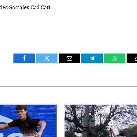
des Sociales Caá Catí
Facebook
Twitter
Email
Telegram
WhatsAp