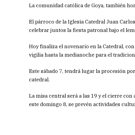
La comunidad católica de Goya, también honr
El párroco de la Iglesia Catedral Juan Carl
celebrar juntos la fiesta patronal bajo el l
Hoy finaliza el novenario en la Catedral, con 
vigilia hasta la medianoche para el tradicion
Este sábado 7, tendrá lugar la procesión por l
catedral.
La misa central será a las 19 y el cierre co
este domingo 8, se prevén actividades cultur