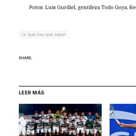
Fotos: Luis Gurdiel, gentileza Todo Goya, Re
Lo que hay que saber
SHARE.
LEER MÁS