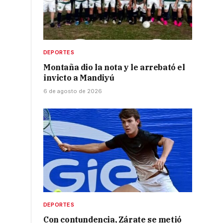
DEPORTES
Montaña dio la nota y le arrebató el
invicto a Mandiyú
6 de agosto de 2026
á
DEPORTES
Con contundencia, Zárate se metió