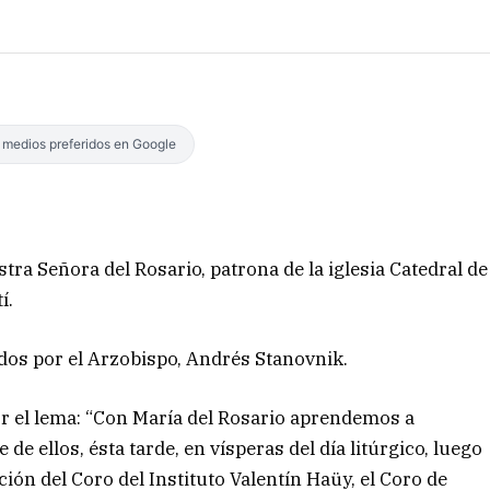
s medios preferidos en Google
stra Señora del Rosario, patrona de la iglesia Catedral de
í.
idos por el Arzobispo, Andrés Stanovnik.
or el lema: “Con María del Rosario aprendemos a
de ellos, ésta tarde, en vísperas del día litúrgico, luego
ación del Coro del Instituto Valentín Haüy, el Coro de