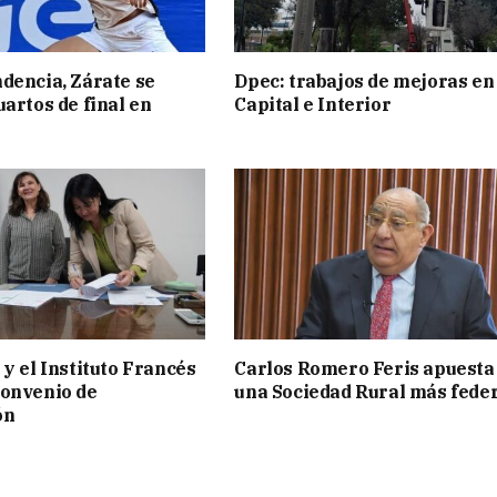
dencia, Zárate se
Dpec: trabajos de mejoras en
uartos de final en
Capital e Interior
 y el Instituto Francés
Carlos Romero Feris apuesta
convenio de
una Sociedad Rural más fede
ón