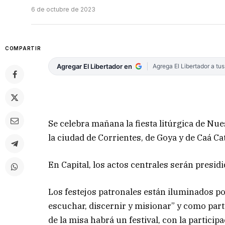
6 de octubre de 2023
COMPARTIR
Agregar El Libertador en
Agrega El Libertador a tu
Se celebra mañana la fiesta litúrgica de Nue
la ciudad de Corrientes, de Goya y de Caá Cat
En Capital, los actos centrales serán presid
Los festejos patronales están iluminados p
escuchar, discernir y misionar” y como parte 
de la misa habrá un festival, con la particip