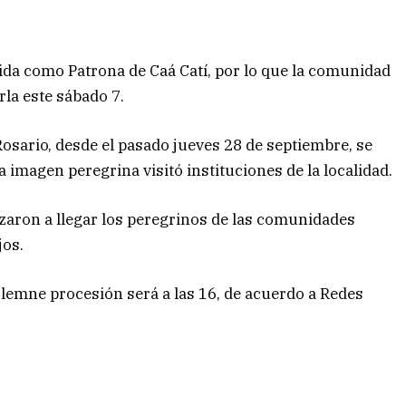
gida como Patrona de Caá Catí, por lo que la comunidad
la este sábado 7.
Rosario, desde el pasado jueves 28 de septiembre, se
a imagen peregrina visitó instituciones de la localidad.
aron a llegar los peregrinos de las comunidades
jos.
 solemne procesión será a las 16, de acuerdo a Redes