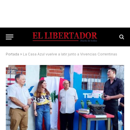
Portada
»
La Casa Azul vuelve a latir junto a Vivencias Correntinas