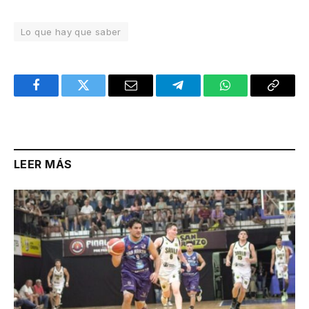
Lo que hay que saber
Facebook
Twitter
Email
Telegram
WhatsApp
Copy
Link
LEER MÁS