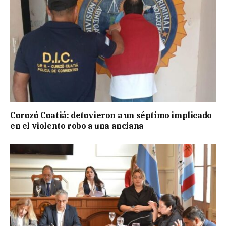
Curuzú Cuatiá: detuvieron a un séptimo implicado
en el violento robo a una anciana