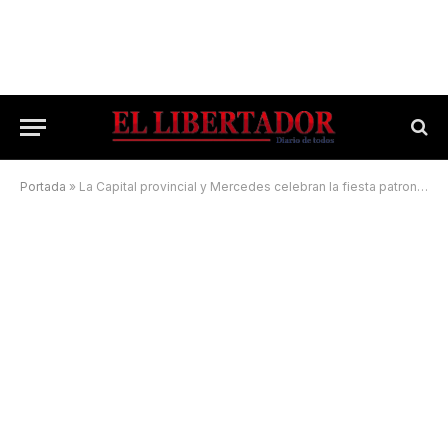
Portada
»
La Capital provincial y Mercedes celebran la fiesta patronal de Nuestra Señora de la Merced