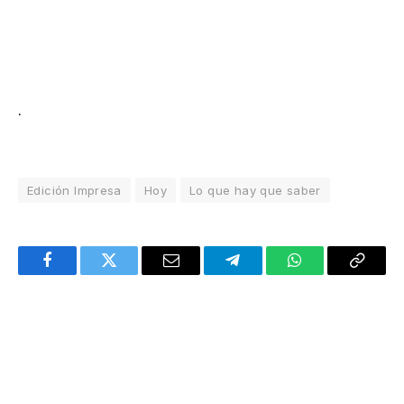
.
Edición Impresa
Hoy
Lo que hay que saber
Facebook
Twitter
Email
Telegram
WhatsApp
Copy
Link