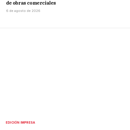
de obras comerciales
6 de agosto de 2026
EDICIÓN IMPRESA