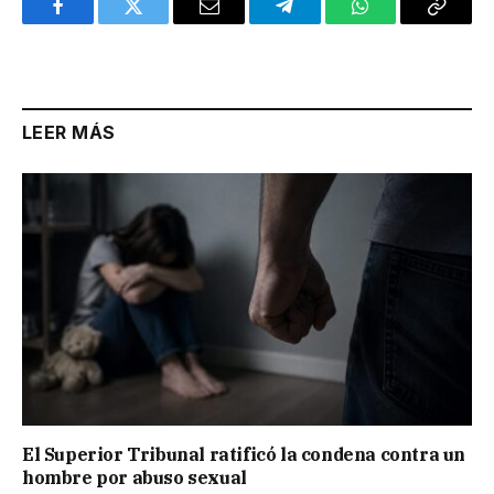
Facebook
Twitter
Email
Telegram
WhatsApp
Copy
Link
LEER MÁS
El Superior Tribunal ratificó la condena contra un
hombre por abuso sexual