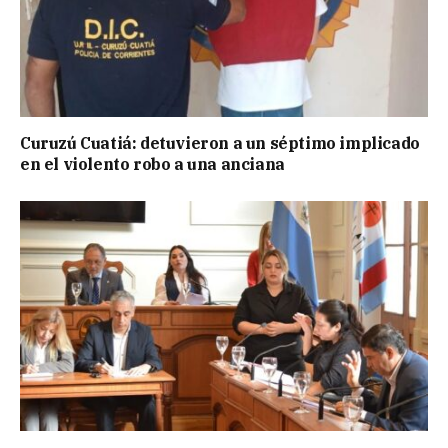
Curuzú Cuatiá: detuvieron a un séptimo implicado
en el violento robo a una anciana