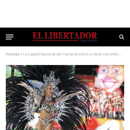
Portada
»
La Capital Nacional del Carnaval volvió a vibrar con brillo y pasión