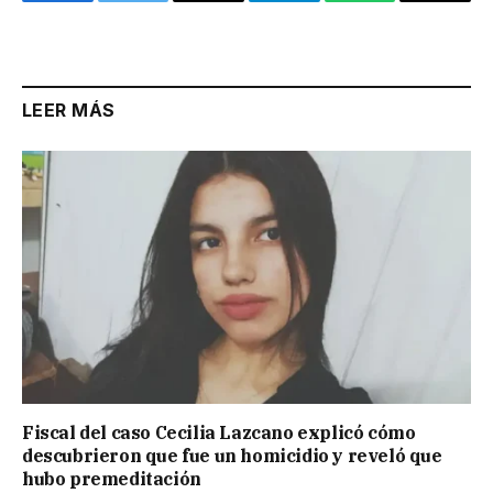
Facebook
Twitter
Email
Telegram
WhatsApp
Copy
Link
LEER MÁS
Fiscal del caso Cecilia Lazcano explicó cómo
descubrieron que fue un homicidio y reveló que
hubo premeditación