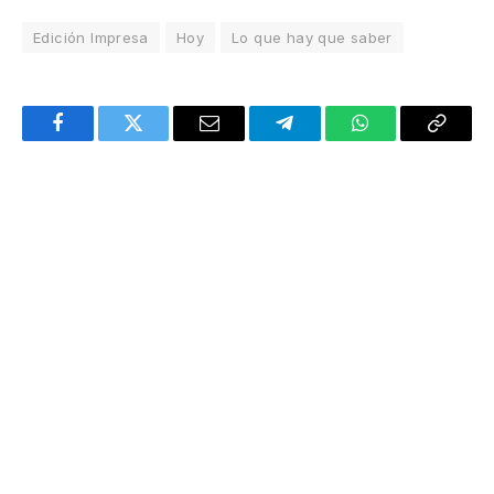
Edición Impresa
Hoy
Lo que hay que saber
Facebook
Twitter
Email
Telegram
WhatsApp
Copy
Link