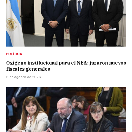
POLÍTICA
Oxígeno institucional para el NEA: juraron nuevos
fiscales generales
6 de agosto de 2026