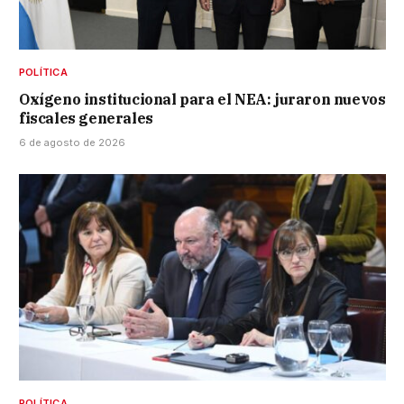
POLÍTICA
Oxígeno institucional para el NEA: juraron nuevos
fiscales generales
6 de agosto de 2026
POLÍTICA