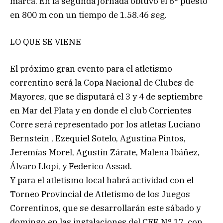
marca. En la segunda jornada obtuvo el 6° puesto
en 800 m con un tiempo de 1.58.46 seg.
LO QUE SE VIENE
El próximo gran evento para el atletismo
correntino será la Copa Nacional de Clubes de
Mayores, que se disputará el 3 y 4 de septiembre
en Mar del Plata y en donde el club Corrientes
Corre será representado por los atletas Luciano
Bernstein , Ezequiel Sotelo, Agustina Pintos,
Jeremías Morel, Agustín Zárate, Malena Ibáñez,
Álvaro Llopi, y Federico Assad.
Y para el atletismo local habrá actividad con el
Torneo Provincial de Atletismo de los Juegos
Correntinos, que se desarrollarán este sábado y
domingo en las instalaciones del CEF N° 17, con