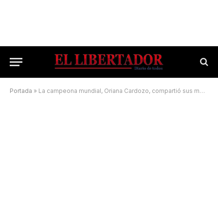
Portada
»
La campeona mundial, Oriana Cardozo, compartió sus medallas con Tassano