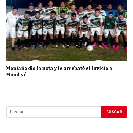
Montaña dio la nota y le arrebató el invicto a
Mandiyú