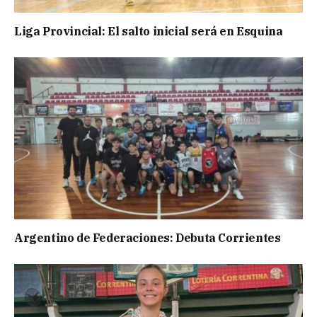
Liga Provincial: El salto inicial será en Esquina
Argentino de Federaciones: Debuta Corrientes