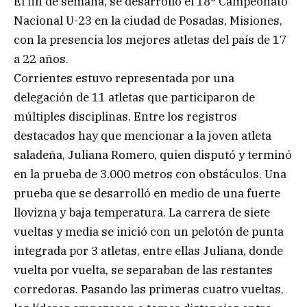
El fin de semana, se desarrolló el 18° Campeonato
Nacional U-23 en la ciudad de Posadas, Misiones,
con la presencia los mejores atletas del país de 17
a 22 años.
Corrientes estuvo representada por una
delegación de 11 atletas que participaron de
múltiples disciplinas. Entre los registros
destacados hay que mencionar a la joven atleta
saladeña, Juliana Romero, quien disputó y terminó
en la prueba de 3.000 metros con obstáculos. Una
prueba que se desarrolló en medio de una fuerte
llovizna y baja temperatura. La carrera de siete
vueltas y media se inició con un pelotón de punta
integrada por 3 atletas, entre ellas Juliana, donde
vuelta por vuelta, se separaban de las restantes
corredoras. Pasando las primeras cuatro vueltas,