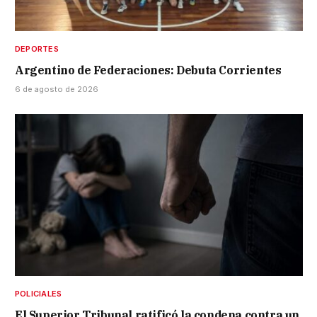
DEPORTES
Argentino de Federaciones: Debuta Corrientes
6 de agosto de 2026
POLICIALES
El Superior Tribunal ratificó la condena contra un