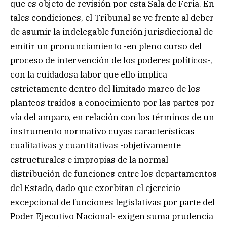
que es objeto de revisión por esta Sala de Feria. En
tales condiciones, el Tribunal se ve frente al deber
de asumir la indelegable función jurisdiccional de
emitir un pronunciamiento -en pleno curso del
proceso de intervención de los poderes políticos-,
con la cuidadosa labor que ello implica
estrictamente dentro del limitado marco de los
planteos traídos a conocimiento por las partes por
vía del amparo, en relación con los términos de un
instrumento normativo cuyas características
cualitativas y cuantitativas -objetivamente
estructurales e impropias de la normal
distribución de funciones entre los departamentos
del Estado, dado que exorbitan el ejercicio
excepcional de funciones legislativas por parte del
Poder Ejecutivo Nacional- exigen suma prudencia