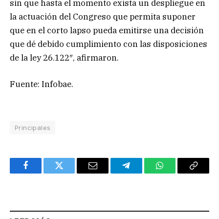
sin que hasta el momento exista un despliegue en
la actuación del Congreso que permita suponer
que en el corto lapso pueda emitirse una decisión
que dé debido cumplimiento con las disposiciones
de la ley 26.122″, afirmaron.
Fuente: Infobae.
Principales
Facebook
Twitter
Email
Telegram
WhatsApp
Copy
Link