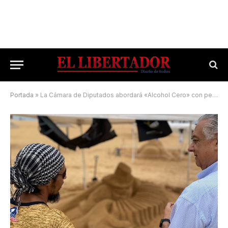
Portada
»
La Cámara de Diputados abordará «Alcohol Cero» con perspectiva local