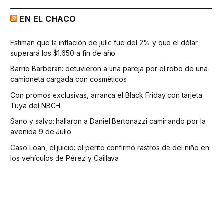
EN EL CHACO
Estiman que la inflación de julio fue del 2% y que el dólar
superará los $1.650 a fin de año
Barrio Barberan: detuvieron a una pareja por el robo de una
camioneta cargada con cosméticos
Con promos exclusivas, arranca el Black Friday con tarjeta
Tuya del NBCH
Sano y salvo: hallaron a Daniel Bertonazzi caminando por la
avenida 9 de Julio
Caso Loan, el juicio: el perito confirmó rastros de del niño en
los vehículos de Pérez y Caillava