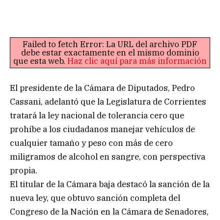
Failed to fetch Error: La URL del archivo PDF
debe estar exactamente en el mismo dominio
que esta web.
Haz clic aquí para más información
El presidente de la Cámara de Diputados, Pedro
Cassani, adelantó que la Legislatura de Corrientes
tratará la ley nacional de tolerancia cero que
prohíbe a los ciudadanos manejar vehículos de
cualquier tamaño y peso con más de cero
miligramos de alcohol en sangre, con perspectiva
propia.
El titular de la Cámara baja destacó la sanción de la
nueva ley, que obtuvo sanción completa del
Congreso de la Nación en la Cámara de Senadores,