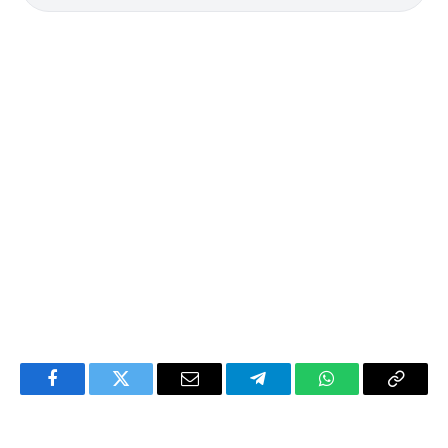
Facebook
Twitter
Email
Telegram
WhatsApp
Copy
Link