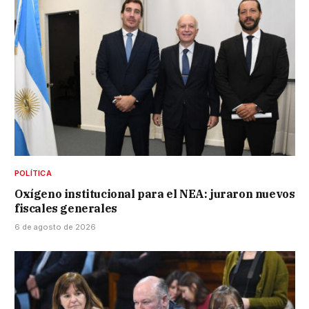
POLÍTICA
Oxígeno institucional para el NEA: juraron nuevos
fiscales generales
6 de agosto de 2026