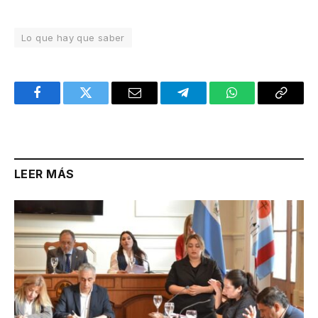
Lo que hay que saber
Facebook
Twitter
Email
Telegram
WhatsApp
Copy
Link
LEER MÁS