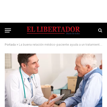
Portada
»
La buena relación médico-paciente ayuda a un tratamiento eficaz