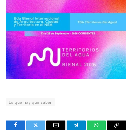
Lo que hay que saber
Facebook
Twitter
Email
Telegram
WhatsApp
Copy