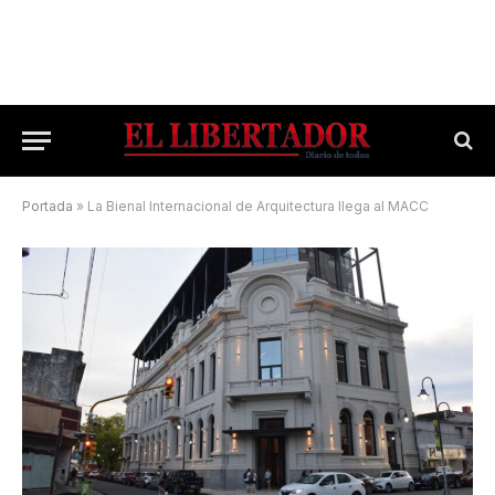
Portada
»
La Bienal Internacional de Arquitectura llega al MACC