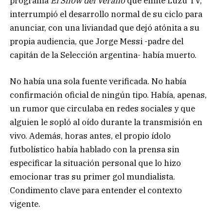
programa
El Show del Verano
que emite Luzu TV,
interrumpió el desarrollo normal de su ciclo para
anunciar, con una liviandad que dejó atónita a su
propia audiencia, que Jorge Messi -padre del
capitán de la Selección argentina- había muerto.
No había una sola fuente verificada. No había
confirmación oficial de ningún tipo. Había, apenas,
un rumor que circulaba en redes sociales y que
alguien le sopló al oído durante la transmisión en
vivo. Además, horas antes, el propio ídolo
futbolístico había hablado con la prensa sin
especificar la situación personal que lo hizo
emocionar tras su primer gol mundialista.
Condimento clave para entender el contexto
vigente.