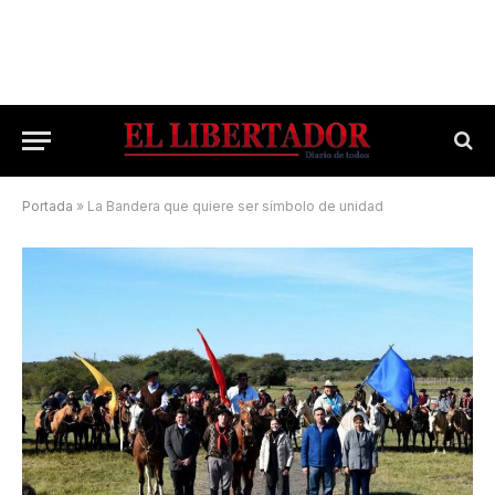
Portada
»
La Bandera que quiere ser símbolo de unidad