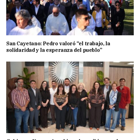
San Cayetano: Pedro valoró “el trabajo, la
solidaridad y la esperanza del pueblo”