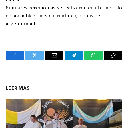
Similares ceremonias se realizaron en el concierto
de las poblaciones correntinas, plenas de
argentinidad.
Facebook
Twitter
Email
Telegram
WhatsApp
Copy
Link
LEER MÁS