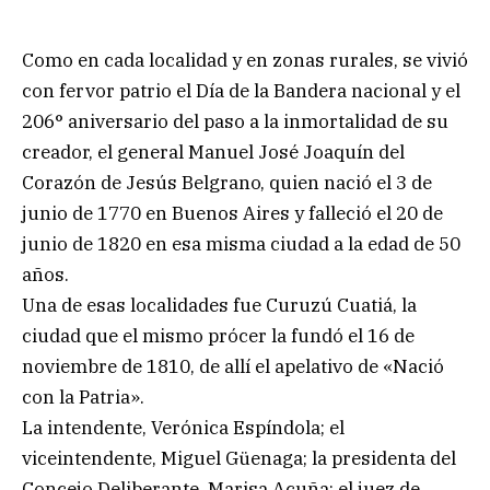
Como en cada localidad y en zonas rurales, se vivió
con fervor patrio el Día de la Bandera nacional y el
206° aniversario del paso a la inmortalidad de su
creador, el general Manuel José Joaquín del
Corazón de Jesús Belgrano, quien nació el 3 de
junio de 1770 en Buenos Aires y falleció el 20 de
junio de 1820 en esa misma ciudad a la edad de 50
años.
Una de esas localidades fue Curuzú Cuatiá, la
ciudad que el mismo prócer la fundó el 16 de
noviembre de 1810, de allí el apelativo de «Nació
con la Patria».
La intendente, Verónica Espíndola; el
viceintendente, Miguel Güenaga; la presidenta del
Concejo Deliberante, Marisa Acuña; el juez de