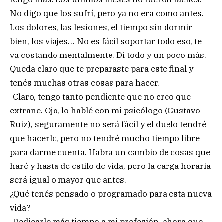
No digo que los sufrí, pero ya no era como antes.
Los dolores, las lesiones, el tiempo sin dormir
bien, los viajes… No es fácil soportar todo eso, te
va costando mentalmente. Di todo y un poco más.
Queda claro que te preparaste para este final y
tenés muchas otras cosas para hacer.
-Claro, tengo tanto pendiente que no creo que
extrañe. Ojo, lo hablé con mi psicólogo (Gustavo
Ruiz), seguramente no será fácil y el duelo tendré
que hacerlo, pero no tendré mucho tiempo libre
para darme cuenta. Habrá un cambio de cosas que
haré y hasta de estilo de vida, pero la carga horaria
será igual o mayor que antes.
¿Qué tenés pensado o programado para esta nueva
vida?
-Dedicarle más tiempo a mi profesión, ahora que