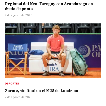
Regional del Nea: Taraguy con Aranduroga en
duelo de punta
7 de agosto de 2026
DEPORTES
Zarate, sin final en el M25 de Londrina
7 de agosto de 2026