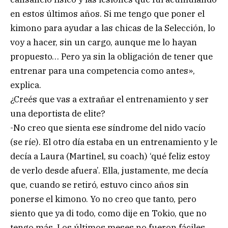
en estos últimos años. Si me tengo que poner el
kimono para ayudar a las chicas de la Selección, lo
voy a hacer, sin un cargo, aunque me lo hayan
propuesto… Pero ya sin la obligación de tener que
entrenar para una competencia como antes»,
explica.
¿Creés que vas a extrañar el entrenamiento y ser
una deportista de elite?
-No creo que sienta ese síndrome del nido vacío
(se ríe). El otro día estaba en un entrenamiento y le
decía a Laura (Martinel, su coach) ‘qué feliz estoy
de verlo desde afuera’. Ella, justamente, me decía
que, cuando se retiró, estuvo cinco años sin
ponerse el kimono. Yo no creo que tanto, pero
siento que ya di todo, como dije en Tokio, que no
tengo más. Los últimos meses no fueron fáciles.