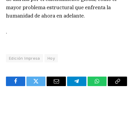
mayor problema estructural que enfrenta la
humanidad de ahora en adelante.
.
Edición Impresa
Hoy
Facebook
Twitter
Email
Telegram
WhatsApp
Copy
Link