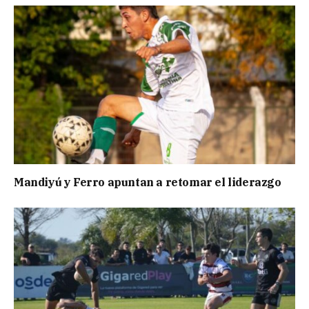
Mandiyú y Ferro apuntan a retomar el liderazgo