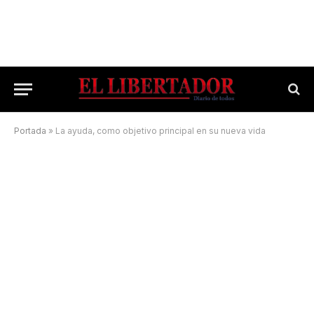
Portada
»
La ayuda, como objetivo principal en su nueva vida