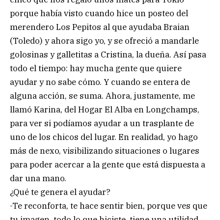
porque había visto cuando hice un posteo del
merendero Los Pepitos al que ayudaba Braian
(Toledo) y ahora sigo yo, y se ofreció a mandarle
golosinas y galletitas a Cristina, la dueña. Así pasa
todo el tiempo: hay mucha gente que quiere
ayudar y no sabe cómo. Y cuando se entera de
alguna acción, se suma. Ahora, justamente, me
llamó Karina, del Hogar El Alba en Longchamps,
para ver si podíamos ayudar a un trasplante de
uno de los chicos del lugar. En realidad, yo hago
más de nexo, visibilizando situaciones o lugares
para poder acercar a la gente que está dispuesta a
dar una mano.
¿Qué te genera el ayudar?
-Te reconforta, te hace sentir bien, porque ves que
tu imagen, todo lo que hiciste, tiene una utilidad