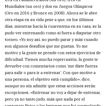
Mundiales (un oro) y dos en Juegos Olímpicos
(Oro en 2016 y Bronce en 2008). Ahora se le abre
otra etapa en su vida pese a que, en los últimos
días, mientras hacía la cuarentena en su casa, se la
pudo ver entrenando como si fuera a disputar otro
torneo. «Yo soy así, no puedo parar y más cuando
son algunos desafíos que me gustan. Yo me
motivo y la gente se prende con estos ejercicios de
dificultad. Tienen mucha repercusión, la gente te
devuelve con comentarios como ‘me diste fuerza
para salir o para ir a entrenar’. Con que motive a
una persona, el objetivo está cumplido», dice,
aunque no sin admitir que estas acciones serán
excepciones. «Entrenar no voy a dejar de entrenar,
pero ya no tanto judo, más que nada por el
cansancio físico y las lesiones que fui acumulando