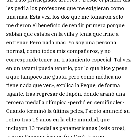
les pedí a los profesores que me exigieran como
una más. Esta vez, los dos que me tomaron sólo
me dieron el beneficio de rendir primera porque
sabían que estaba en la villa y tenía que irme a
entrenar. Pero nada más. Yo soy una persona
normal, como todos mis compañeros, y no
corresponde tener un tratamiento especial. Tal vez
en un tatami pueda tenerlo, por lo que hice y pese
a que tampoco me gusta, pero como médica no
tiene nada que ver», explica la Peque, de forma
tajante, tras regresar de Japón, donde arañó una
tercera medalla olímpica -perdió en semifinales-.
Cuando terminó la última pelea, Pareto anunció su
retiro tras 16 años en la elite mundial, que
incluyen 13 medallas panamericanas (seis oros),
tres en Panamericanos (un Oro), tres en