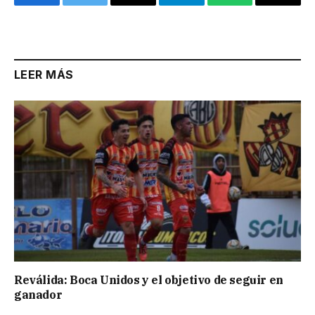
Facebook
Twitter
Email
Telegram
WhatsApp
Copy
Link
LEER MÁS
Reválida: Boca Unidos y el objetivo de seguir en
ganador