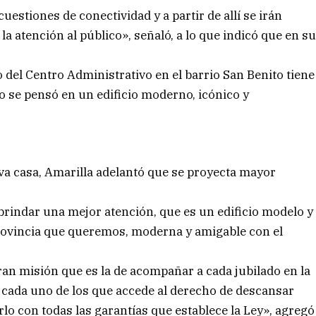
estiones de conectividad y a partir de allí se irán
a atención al público», señaló, a lo que indicó que en s
 del Centro Administrativo en el barrio San Benito tiene
lo se pensó en un edificio moderno, icónico y
va casa, Amarilla adelantó que se proyecta mayor
rindar una mejor atención, que es un edificio modelo y
 Provincia que queremos, moderna y amigable con el
gran misión que es la de acompañar a cada jubilado en la
 cada uno de los que accede al derecho de descansar
rlo con todas las garantías que establece la Ley», agregó