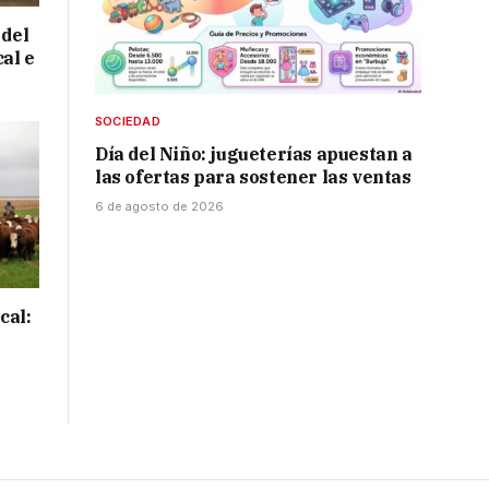
 del
cal e
SOCIEDAD
Día del Niño: jugueterías apuestan a
las ofertas para sostener las ventas
6 de agosto de 2026
cal: