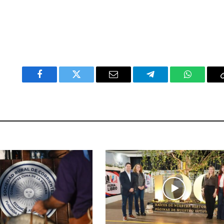
Facebook
Twitter
Email
Telegram
WhatsAp