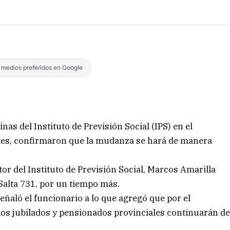
s medios preferidos en Google
as del Instituto de Previsión Social (IPS) en el
tes, confirmaron que la mudanza se hará de manera
r del Instituto de Previsión Social, Marcos Amarilla
Salta 731, por un tiempo más.
señaló el funcionario a lo que agregó que por el
os jubilados y pensionados provinciales continuarán d