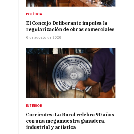
POLÍTICA
El Concejo Deliberante impulsa la
regularización de obras comerciales
6 de agosto de 2026
INTERIOR
Corrientes: La Rural celebra 90 años
con una megamuestra ganadera,
industrial y artística