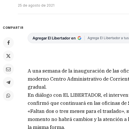
25 de agosto de 2021
COMPARTIR
Agregar El Libertador en
Agrega El Libertador a tu
A una semana de la inauguración de las oficin
moderno Centro Administrativo de Corrien
gradual.
En diálogo con EL LIBERTADOR, el intervento
confirmó que continuará en las oficinas de 
«Faltan dos o tres meses para el traslado», 
momento no habrá cambios y la atención a l
la misma forma.