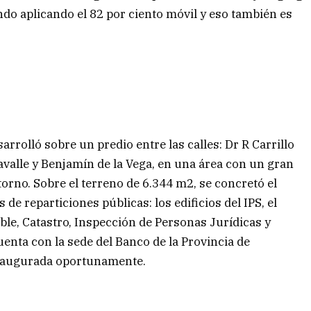
do aplicando el 82 por ciento móvil y eso también es
arrolló sobre un predio entre las calles: Dr R Carrillo
 Lavalle y Benjamín de la Vega, en una área con un gran
orno. Sobre el terreno de 6.344 m2, se concretó el
 de reparticiones públicas: los edificios del IPS, el
ble, Catastro, Inspección de Personas Jurídicas y
uenta con la sede del Banco de la Provincia de
 inaugurada oportunamente.