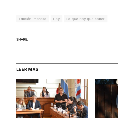
Edición Impresa
Hoy
Lo que hay que saber
SHARE.
LEER MÁS