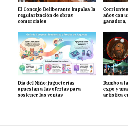
El Concejo Deliberante impulsa la
Corrientes
regularización de obras
años con 
comerciales
ganadera, i
Día del Niño: jugueterías
Rumbo a la 
apuestan a las ofertas para
expo y una
sostener las ventas
artística 