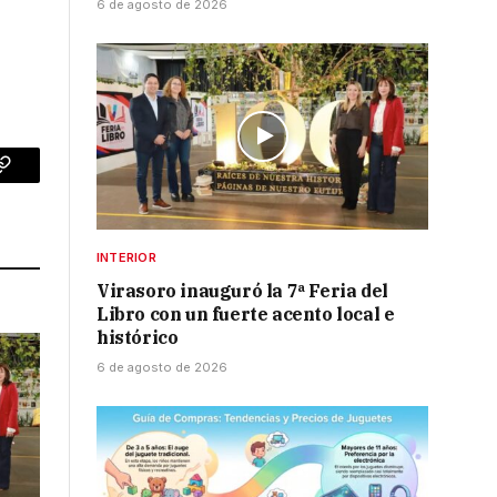
6 de agosto de 2026
p
Copy
Link
INTERIOR
Virasoro inauguró la 7ª Feria del
Libro con un fuerte acento local e
histórico
6 de agosto de 2026