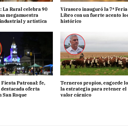
: La Rural celebra 90
Virasoro inauguró la 7ª Feria
una megamuestra
Libro con un fuerte acento lo
ndustrial y artística
histórico
Fiesta Patronal: fe,
Terneros propios, engorde lo
 destacada oferta
la estrategia para retener el
en San Roque
valor cárnico