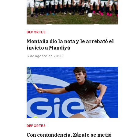
DEPORTES
Montaña dio la nota y le arrebató el
invicto a Mandiyú
6 de agosto de 2026
DEPORTES
Con contundencia, Zárate se metió