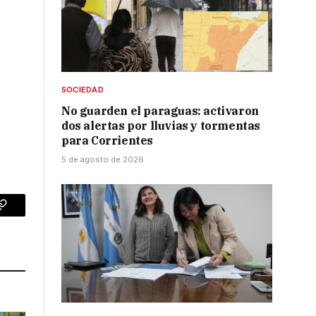
SOCIEDAD
No guarden el paraguas: activaron
dos alertas por lluvias y tormentas
para Corrientes
5 de agosto de 2026
p
Copy
Link