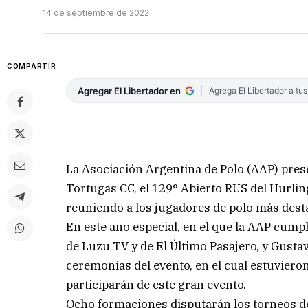
14 de septiembre de 2022
COMPARTIR
Agregar El Libertador en
Agrega El Libertador a tu
La Asociación Argentina de Polo (AAP) prese
Tortugas CC, el 129° Abierto RUS del Hurli
reuniendo a los jugadores de polo más des
En este año especial, en el que la AAP cum
de Luzu TV y de El Último Pasajero, y Gustav
ceremonias del evento, en el cual estuviero
participarán de este gran evento.
Ocho formaciones disputarán los torneos d