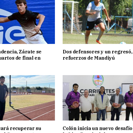
dencia, Zárate se
Dos defensores y un regresó,
uartos de final en
refuerzos de Mandiyú
ará recuperar su
Colón inicia un nuevo desafío