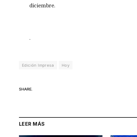
diciembre.
.
Edición Impresa
Hoy
SHARE.
LEER MÁS