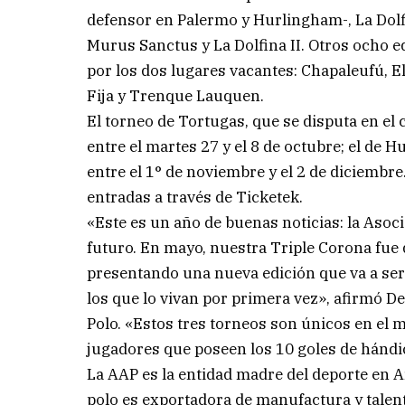
defensor en Palermo y Hurlingham-, La Dolfina
Murus Sanctus y La Dolfina II. Otros ocho e
por los dos lugares vacantes: Chapaleufú, E
Fija y Trenque Lauquen.
El torneo de Tortugas, que se disputa en el
entre el martes 27 y el 8 de octubre; el de H
entre el 1° de noviembre y el 2 de diciembre. 
entradas a través de Ticketek.
«Este es un año de buenas noticias: la Aso
futuro. En mayo, nuestra Triple Corona fue
presentando una nueva edición que va a ser 
los que lo vivan por primera vez», afirmó D
Polo. «Estos tres torneos son únicos en el 
jugadores que poseen los 10 goles de hándi
La AAP es la entidad madre del deporte en A
polo es exportadora de manufactura y tale