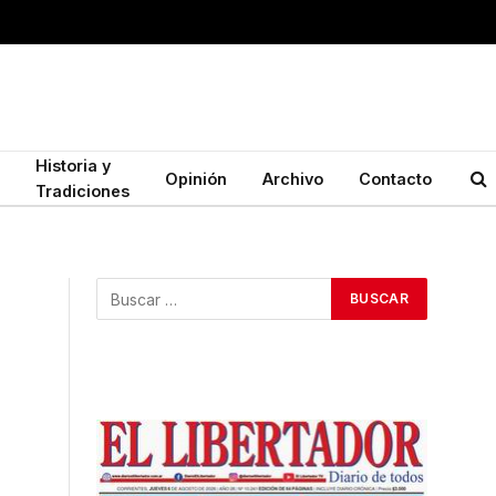
Historia y
Opinión
Archivo
Contacto
Tradiciones