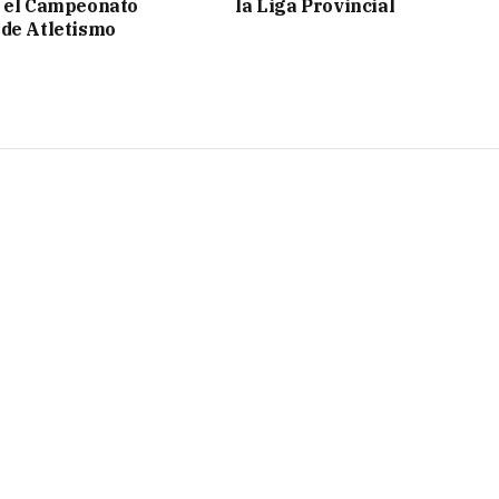
n el Campeonato
la Liga Provincial
de Atletismo