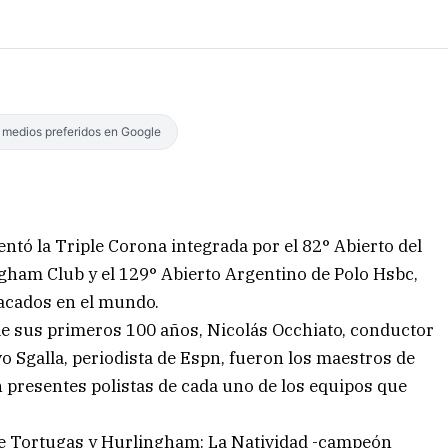
s medios preferidos en Google
ntó la Triple Corona integrada por el 82° Abierto del
ngham Club y el 129° Abierto Argentino de Polo Hsbc,
tacados en el mundo.
ple sus primeros 100 años, Nicolás Occhiato, conductor
o Sgalla, periodista de Espn, fueron los maestros de
n presentes polistas de cada uno de los equipos que
e Tortugas y Hurlingham: La Natividad -campeón