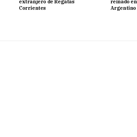
extranjero de Regatas
reinado e
Corrientes
Argentino 