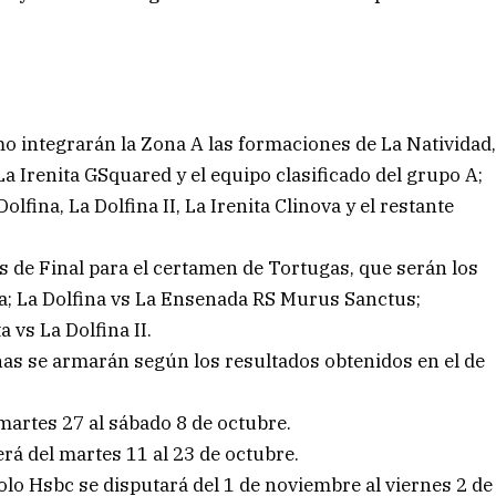
o integrarán la Zona A las formaciones de La Natividad
a Irenita GSquared y el equipo clasificado del grupo A;
olfina, La Dolfina II, La Irenita Clinova y el restante
 de Final para el certamen de Tortugas, que serán los
ova; La Dolfina vs La Ensenada RS Murus Sanctus;
a vs La Dolfina II.
nas se armarán según los resultados obtenidos en el de
 martes 27 al sábado 8 de octubre.
rá del martes 11 al 23 de octubre.
olo Hsbc se disputará del 1 de noviembre al viernes 2 de