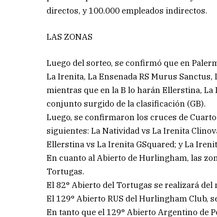
directos, y 100.000 empleados indirectos.
LAS ZONAS
Luego del sorteo, se confirmó que en Palerm
La Irenita, La Ensenada RS Murus Sanctus, L
mientras que en la B lo harán Ellerstina, La D
conjunto surgido de la clasificación (GB).
Luego, se confirmaron los cruces de Cuartos
siguientes: La Natividad vs La Irenita Clin
Ellerstina vs La Irenita GSquared; y La Irenit
En cuanto al Abierto de Hurlingham, las zo
Tortugas.
El 82° Abierto del Tortugas se realizará del
El 129° Abierto RUS del Hurlingham Club, se
En tanto que el 129° Abierto Argentino de P