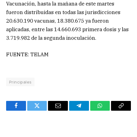
Vacunación, hasta la mañana de este martes
fueron distribuidas en todas las jurisdicciones
20.630.190 vacunas, 18.380.675 ya fueron
aplicadas, entre las 14.660.693 primera dosis y las
3.719.982 de la segunda inoculación.
FUENTE: TELAM
Principales
Facebook
Twitter
Email
Telegram
WhatsApp
Copy
Link