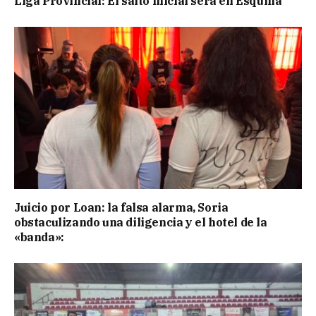
Liga Provincial: El salto inicial será en Esquina
Juicio por Loan: la falsa alarma, Soria
obstaculizando una diligencia y el hotel de la
«banda»: