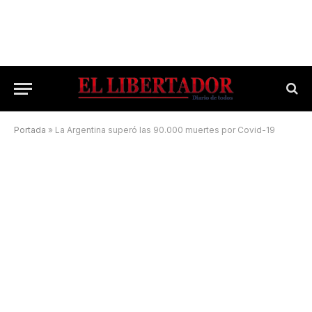
Portada
»
La Argentina superó las 90.000 muertes por Covid-19