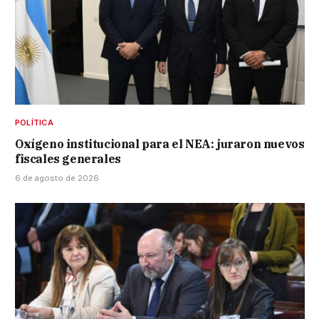
POLÍTICA
Oxígeno institucional para el NEA: juraron nuevos
fiscales generales
6 de agosto de 2026