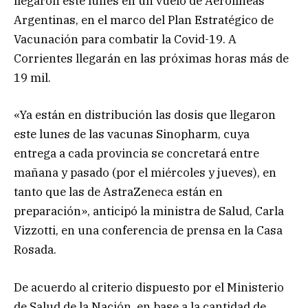
llegaron este lunes en un vuelo de Aerolíneas
Argentinas, en el marco del Plan Estratégico de
Vacunación para combatir la Covid-19. A
Corrientes llegarán en las próximas horas más de
19 mil.
«Ya están en distribución las dosis que llegaron
este lunes de las vacunas Sinopharm, cuya
entrega a cada provincia se concretará entre
mañana y pasado (por el miércoles y jueves), en
tanto que las de AstraZeneca están en
preparación», anticipó la ministra de Salud, Carla
Vizzotti, en una conferencia de prensa en la Casa
Rosada.
De acuerdo al criterio dispuesto por el Ministerio
de Salud de la Nación, en base a la cantidad de