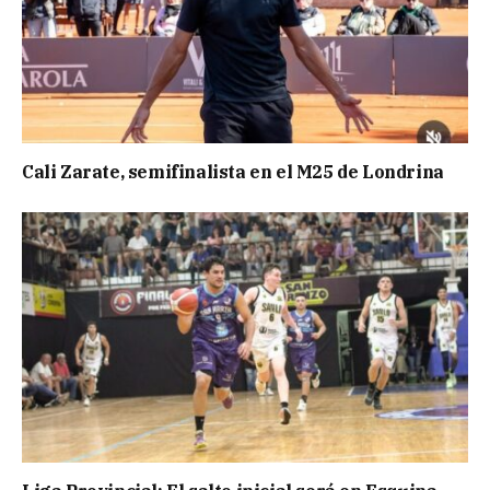
Cali Zarate, semifinalista en el M25 de Londrina