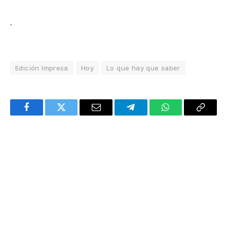
.
Edición Impresa
Hoy
Lo que hay que saber
Facebook
Twitter
Email
Telegram
WhatsApp
Copy
Link