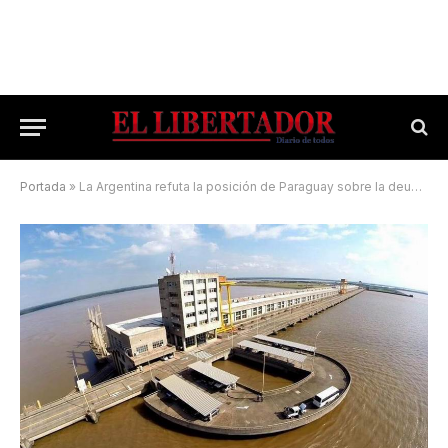
Portada
»
La Argentina refuta la posición de Paraguay sobre la deuda de la EBY