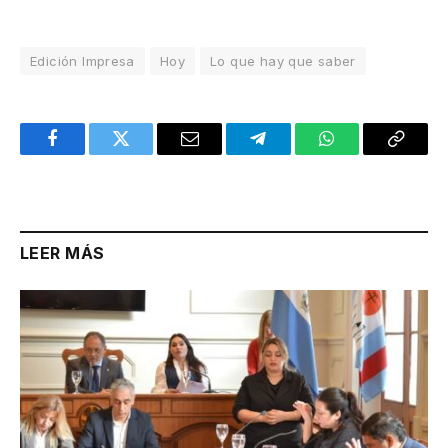
Edición Impresa
Hoy
Lo que hay que saber
Facebook
Twitter
Email
Telegram
WhatsApp
Copy
Link
LEER MÁS