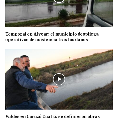
Temporal en Alvear: el municipio despliega
operativos de asistencia tras los daños
Valdés en Curuzú Cuatiá: se definieron obras