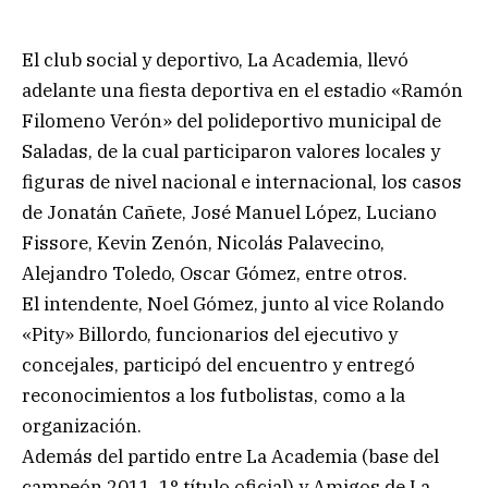
El club social y deportivo, La Academia, llevó
adelante una fiesta deportiva en el estadio «Ramón
Filomeno Verón» del polideportivo municipal de
Saladas, de la cual participaron valores locales y
figuras de nivel nacional e internacional, los casos
de Jonatán Cañete, José Manuel López, Luciano
Fissore, Kevin Zenón, Nicolás Palavecino,
Alejandro Toledo, Oscar Gómez, entre otros.
El intendente, Noel Gómez, junto al vice Rolando
«Pity» Billordo, funcionarios del ejecutivo y
concejales, participó del encuentro y entregó
reconocimientos a los futbolistas, como a la
organización.
Además del partido entre La Academia (base del
campeón 2011, 1° título oficial) y Amigos de La