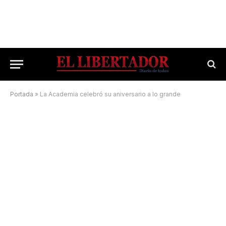
Portada
»
La Academia celebró su aniversario a lo grande