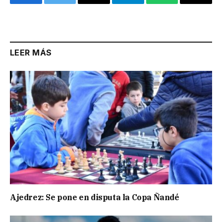
Facebook
Twitter
Email
Telegram
WhatsApp
Copy
Link
LEER MÁS
Ajedrez: Se pone en disputa la Copa Ñandé