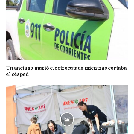
Un anciano murió electrocutado mientras cortaba
el césped