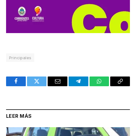
Principales
Facebook
Twitter
Email
Telegram
WhatsApp
Copy
Link
LEER MÁS