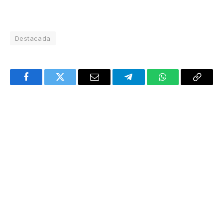
Destacada
Facebook
Twitter
Email
Telegram
WhatsApp
Copy
Link