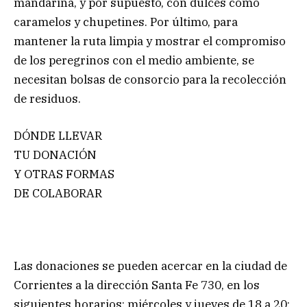
mandarina, y por supuesto, con dulces como
caramelos y chupetines. Por último, para
mantener la ruta limpia y mostrar el compromiso
de los peregrinos con el medio ambiente, se
necesitan bolsas de consorcio para la recolección
de residuos.
DÓNDE LLEVAR
TU DONACIÓN
Y OTRAS FORMAS
DE COLABORAR
Las donaciones se pueden acercar en la ciudad de
Corrientes a la dirección Santa Fe 730, en los
siguientes horarios: miércoles y jueves de 18 a 20;