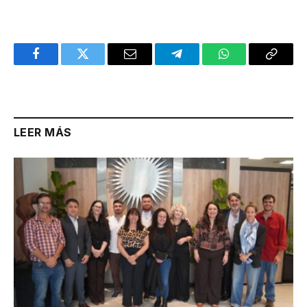
Facebook
Twitter
Email
Telegram
WhatsApp
Copy
Link
LEER MÁS